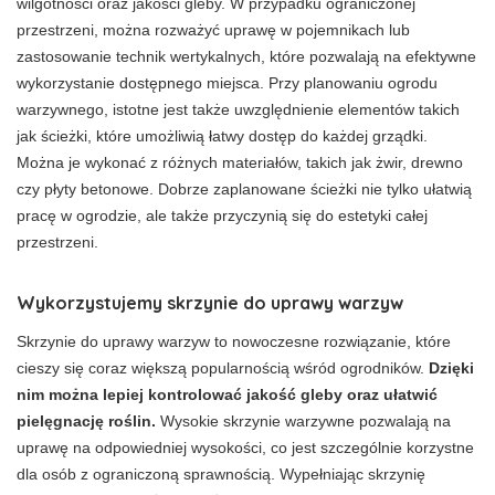
wilgotności oraz jakości gleby. W przypadku ograniczonej
przestrzeni, można rozważyć uprawę w pojemnikach lub
zastosowanie technik wertykalnych, które pozwalają na efektywne
wykorzystanie dostępnego miejsca. Przy planowaniu ogrodu
warzywnego, istotne jest także uwzględnienie elementów takich
jak ścieżki, które umożliwią łatwy dostęp do każdej grządki.
Można je wykonać z różnych materiałów, takich jak żwir, drewno
czy płyty betonowe. Dobrze zaplanowane ścieżki nie tylko ułatwią
pracę w ogrodzie, ale także przyczynią się do estetyki całej
przestrzeni.
Wykorzystujemy skrzynie do uprawy warzyw
Skrzynie do uprawy warzyw to nowoczesne rozwiązanie, które
cieszy się coraz większą popularnością wśród ogrodników.
Dzięki
nim można lepiej kontrolować jakość gleby oraz ułatwić
pielęgnację roślin.
Wysokie skrzynie warzywne pozwalają na
uprawę na odpowiedniej wysokości, co jest szczególnie korzystne
dla osób z ograniczoną sprawnością. Wypełniając skrzynię