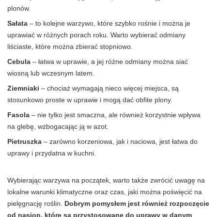
plonów.
Sałata
– to kolejne warzywo, które szybko rośnie i można je
uprawiać w różnych porach roku. Warto wybierać odmiany
liściaste, które można zbierać stopniowo.
Cebula
– łatwa w uprawie, a jej różne odmiany można siać
wiosną lub wczesnym latem.
Ziemniaki
– chociaż wymagają nieco więcej miejsca, są
stosunkowo proste w uprawie i mogą dać obfite plony.
Fasola
– nie tylko jest smaczna, ale również korzystnie wpływa
na glebę, wzbogacając ją w azot.
Pietruszka
– zarówno korzeniowa, jak i naciowa, jest łatwa do
uprawy i przydatna w kuchni.
Wybierając warzywa na początek, warto także zwrócić uwagę na
lokalne warunki klimatyczne oraz czas, jaki można poświęcić na
pielęgnację roślin.
Dobrym pomysłem jest również rozpoczęcie
od nasion, które są przystosowane do uprawy w danym