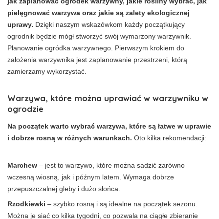
jak zaplanować ogródek warzywny, jakie rośliny wybrać, jak
pielęgnować warzywa oraz jakie są zalety ekologicznej
uprawy.
Dzięki naszym wskazówkom każdy początkujący
ogrodnik będzie mógł stworzyć swój wymarzony warzywnik.
Planowanie ogródka warzywnego. Pierwszym krokiem do
założenia warzywnika jest zaplanowanie przestrzeni, którą
zamierzamy wykorzystać.
Warzywa, które można uprawiać w warzywniku w
ogrodzie
Na początek warto wybrać warzywa, które są łatwe w uprawie
i dobrze rosną w różnych warunkach.
Oto kilka rekomendacji:
Marchew
– jest to warzywo, które można sadzić zarówno
wczesną wiosną, jak i późnym latem. Wymaga dobrze
przepuszczalnej gleby i dużo słońca.
Rzodkiewki
– szybko rosną i są idealne na początek sezonu.
Można je siać co kilka tygodni, co pozwala na ciągłe zbieranie