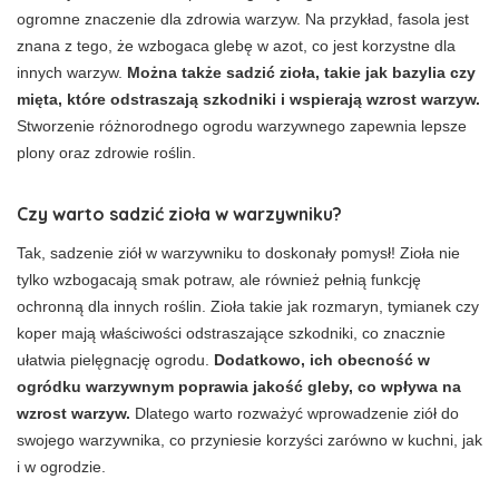
ogromne znaczenie dla zdrowia warzyw. Na przykład, fasola jest
znana z tego, że wzbogaca glebę w azot, co jest korzystne dla
innych warzyw.
Można także sadzić zioła, takie jak bazylia czy
mięta, które odstraszają szkodniki i wspierają wzrost warzyw.
Stworzenie różnorodnego ogrodu warzywnego zapewnia lepsze
plony oraz zdrowie roślin.
Czy warto sadzić zioła w warzywniku?
Tak, sadzenie ziół w warzywniku to doskonały pomysł! Zioła nie
tylko wzbogacają smak potraw, ale również pełnią funkcję
ochronną dla innych roślin. Zioła takie jak rozmaryn, tymianek czy
koper mają właściwości odstraszające szkodniki, co znacznie
ułatwia pielęgnację ogrodu.
Dodatkowo, ich obecność w
ogródku warzywnym poprawia jakość gleby, co wpływa na
wzrost warzyw.
Dlatego warto rozważyć wprowadzenie ziół do
swojego warzywnika, co przyniesie korzyści zarówno w kuchni, jak
i w ogrodzie.