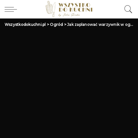
Wszystkodokuchni.pl
>
Ogród
>
Jak zaplanować warzywnik w ogrodzie – poradnik dla początkujących