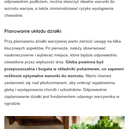
odpowiednim podłożem, można stworzyć idealne warunki do
wzrostu warzyw, a także zminimalizować ryzyko wystąpienia
chwastów.
Planowanie układu działki
Przy planowaniu działki warzywnej warto zwrócić uwagę na kilka
kluczowych aspektów. Po pierwsze, należy obserwować
nasłonecznienie i wybierać miejsce, które będzie odpowiednio
oświetlone przez większość dnia.
Gleba powinna być
przepuszczalna i bogata w składniki pokarmowe, co zapewni
roślinom optymalne warunki do wzrostu.
Warto również
zastanowić się nad płodozmianem, aby uniknąć wyjałowienia
gleby i występowania chorób i szkodników. Odpowiednie
zaplanowanie działki jest fundamentem udanego warzywnika w
ogrodzie.