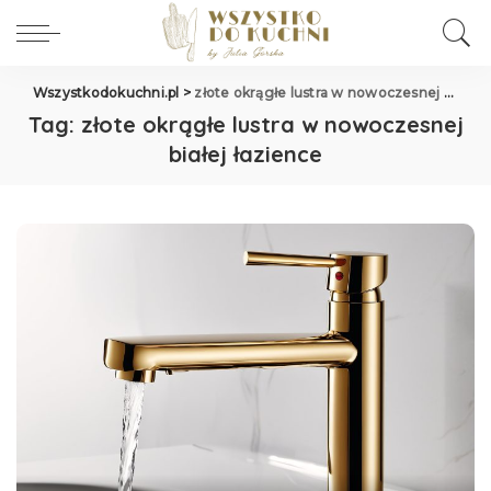
Wszystkodokuchni.pl
>
złote okrągłe lustra w nowoczesnej białej łazience
Tag:
złote okrągłe lustra w nowoczesnej
białej łazience