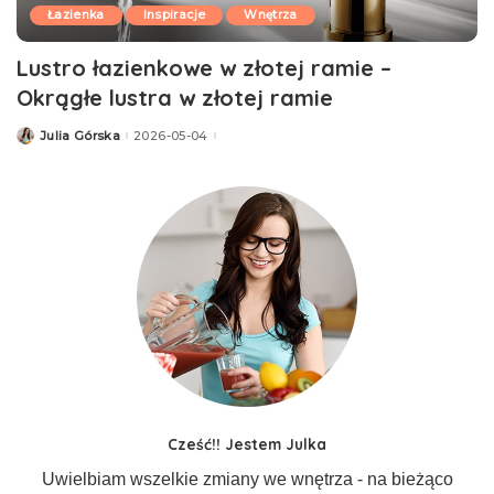
Łazienka
Inspiracje
Wnętrza
Lustro łazienkowe w złotej ramie –
Okrągłe lustra w złotej ramie
Julia Górska
2026-05-04
Posted
by
Cześć!! Jestem Julka
Uwielbiam wszelkie zmiany we wnętrza - na bieżąco