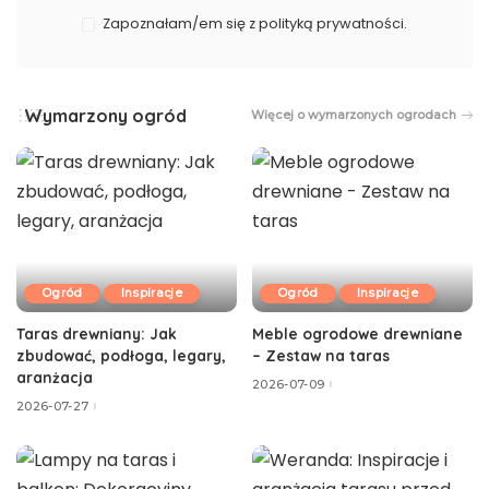
Zapoznałam/em się z polityką prywatności.
Wymarzony ogród
Więcej o wymarzonych ogrodach
Ogród
Inspiracje
Ogród
Inspiracje
Taras drewniany: Jak
Meble ogrodowe drewniane
zbudować, podłoga, legary,
– Zestaw na taras
aranżacja
2026-07-09
2026-07-27