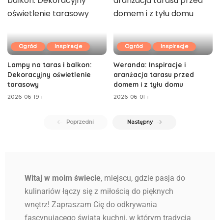
Ogród
Inspiracje
Ogród
Inspiracje
Lampy na taras i balkon:
Weranda: Inspiracje i
Dekoracyjny oświetlenie
aranżacja tarasu przed
tarasowy
domem i z tyłu domu
2026-06-19
2026-06-01
Poprzedni
Następny
Witaj w moim świecie
, miejscu, gdzie pasja do
kulinariów łączy się z miłością do pięknych
wnętrz! Zapraszam Cię do odkrywania
fascynującego świata kuchni, w którym tradycja