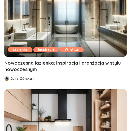
Łazienka
Inspiracje
Wnętrza
Nowoczesna łazienka: Inspiracja i aranżacja w stylu
nowoczesnym
Julia Górska