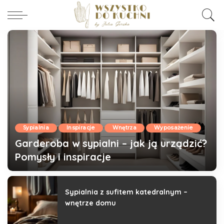
Sypialnia
Inspiracje
Wnętrza
Wyposażenie
Garderoba w sypialni – jak ją urządzić?
Pomysły i inspiracje
Julia Górska
2025-03-14
Sypialnia z sufitem katedralnym –
wnętrze domu