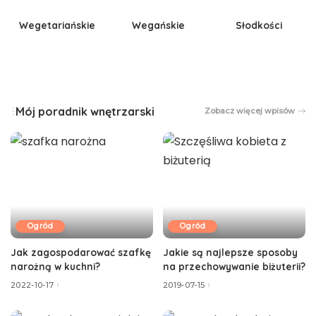
Wegetariańskie
Wegańskie
Słodkości
Mój poradnik wnętrzarski
Zobacz więcej wpisów
Ogród
Ogród
Jak zagospodarować szafkę
Jakie są najlepsze sposoby
narożną w kuchni?
na przechowywanie biżuterii?
2022-10-17
2019-07-15