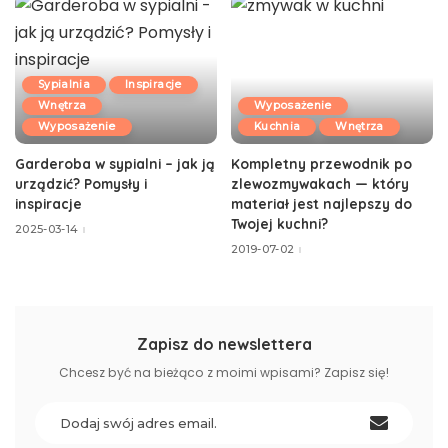
Sypialnia
Inspiracje
Wnętrza
Wyposażenie
Wyposażenie
Kuchnia
Wnętrza
Garderoba w sypialni – jak ją
Kompletny przewodnik po
urządzić? Pomysły i
zlewozmywakach — który
inspiracje
materiał jest najlepszy do
Twojej kuchni?
2025-03-14
2019-07-02
Zapisz do newslettera
Chcesz być na bieżąco z moimi wpisami? Zapisz się!