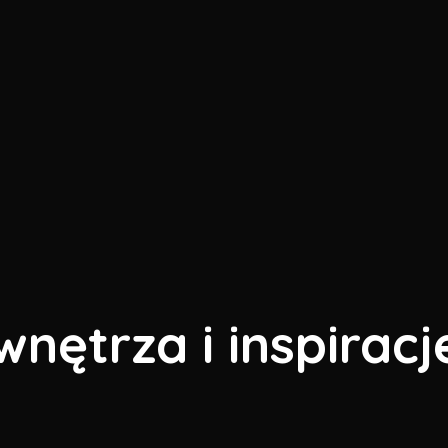
wnętrza i inspiracj