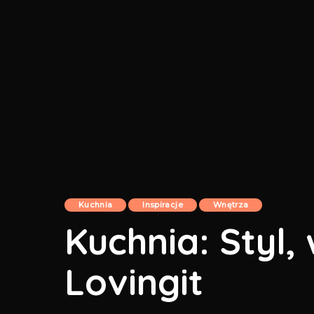
Kuchnia
Inspiracje
Wnętrza
Kuchnia: Styl, 
Lovingit