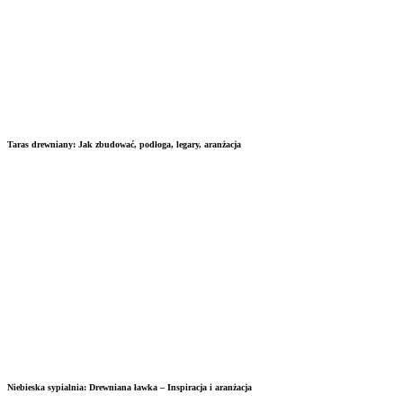
Taras drewniany: Jak zbudować, podłoga, legary, aranżacja
Niebieska sypialnia: Drewniana ławka – Inspiracja i aranżacja