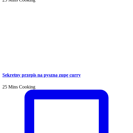
Sekretny przepis na pyszną zupę curry
25 Mins Cooking