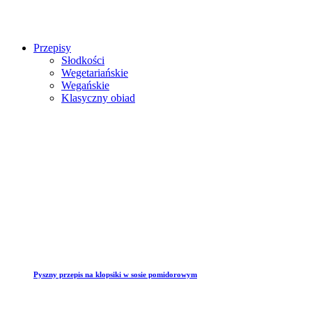
Przepisy
Słodkości
Wegetariańskie
Wegańskie
Klasyczny obiad
Pyszny przepis na klopsiki w sosie pomidorowym