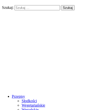
Szukaj:
Przepisy
Słodkości
Wegetariańskie
Wegańskie