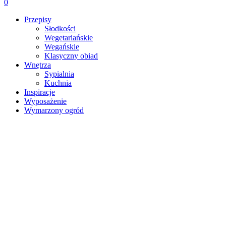
0
Przepisy
Słodkości
Wegetariańskie
Wegańskie
Klasyczny obiad
Wnętrza
Sypialnia
Kuchnia
Inspiracje
Wyposażenie
Wymarzony ogród