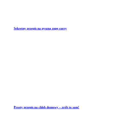
Sekretny przepis na pyszną zupę curry
Prosty przepis na chleb domowy – zrób to sam!