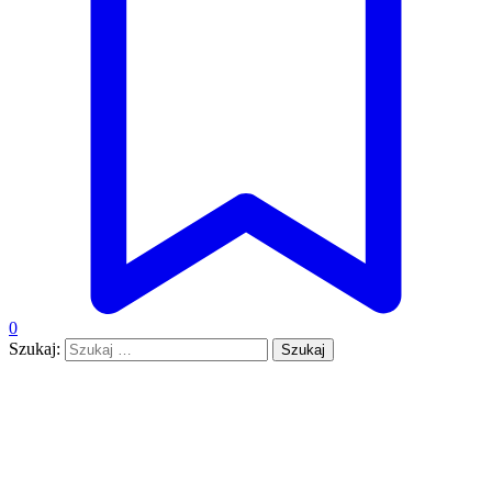
0
Szukaj: