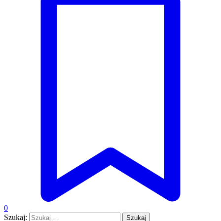
0
Szukaj: