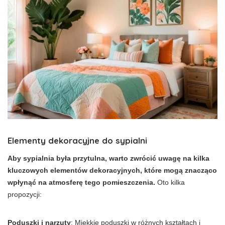
Elementy dekoracyjne do sypialni
Aby sypialnia była przytulna, warto zwrócić uwagę na kilka
kluczowych elementów dekoracyjnych, które mogą znacząco
wpłynąć na atmosferę tego pomieszczenia.
Oto kilka
propozycji:
Poduszki i narzuty
: Miękkie poduszki w różnych kształtach i