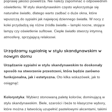
poprawę jakości powietrza. Nie należy zapominać o odpowiednim
oświetleniu. W stylu skandynawskim często wykorzystuje się
naturalne światło, dlatego warto zadbać o duże okna, które
wpuszczą do sypialni jak najwięcej dziennego światła. W nocy z
kolei przydadzą się różne źródła światła – lampki nocne, stojące
lampy czy oświetlenie sufitowe. Ciepłe światło stworzy intymną
atmosferę, sprzyjającą relaksowi.
Urządzamy sypialnię w stylu skandynawskim w
nowym domu
Urządzanie sypialni w stylu skandynawskim to doskonały
sposób na stworzenie przestrzeni, która będzie zarówno
funkcjonalna, jak i estetyczna.
Oto kilka wskazówek, jak to
osiągnąć:
Kolorystyka
: Wybierz stonowaną paletę kolorów, dominującą w
stylu skandynawskim. Biele, szarości i beże to klasyczne wybory,
które można z łatwością uzupełnić pastelowymi akcentami, takimi