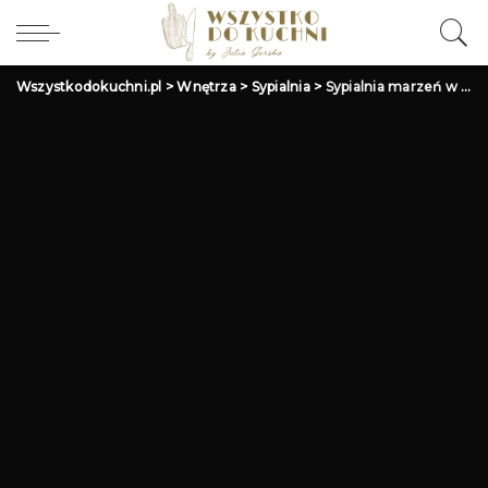
Wszystkodokuchni.pl
>
Wnętrza
>
Sypialnia
>
Sypialnia marzeń w nowym domu: Aranżacja i łóżko w stylu…