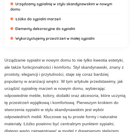
Urządzamy sypialnię w stylu skandynawskim w nowym
domu
Łóżko do sypialni marzeń
Elementy dekoracyjne do sypialni
Wykorzystujemy przestrzeń w małej sypialni
Urządzanie sypialni w nowym domu to nie tylko kwestia estetyki,
ale także funkcjonalności i komfortu. Styl skandynawski, znany z
prostoty, elegancji i przytulności, staje się coraz bardziej
popularny w aranżacji wnętrz. W tym artykule przedstawimy, jak
urządzić sypialnię marzeń w nowym domu, wybierając
odpowiednie meble, kolory, dodatki oraz akcesoria, które uczynią
tę przestrzeń wyjątkową i komfortową. Pierwszym krokiem do
stworzenia sypialni w stylu skandynawskim jest wybór
odpowiednich mebli. Kluczowe są tu proste formy i naturalne
materiały. Łóżko powinno być centralnym punktem sypialni,
dlatego warto zainwestować w model z drewnianym stelażem