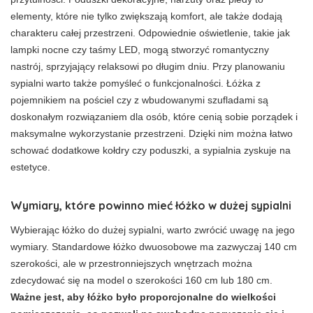
elementy, które nie tylko zwiększają komfort, ale także dodają
charakteru całej przestrzeni. Odpowiednie oświetlenie, takie jak
lampki nocne czy taśmy LED, mogą stworzyć romantyczny
nastrój, sprzyjający relaksowi po długim dniu. Przy planowaniu
sypialni warto także pomyśleć o funkcjonalności. Łóżka z
pojemnikiem na pościel czy z wbudowanymi szufladami są
doskonałym rozwiązaniem dla osób, które cenią sobie porządek i
maksymalne wykorzystanie przestrzeni. Dzięki nim można łatwo
schować dodatkowe kołdry czy poduszki, a sypialnia zyskuje na
estetyce.
Wymiary, które powinno mieć łóżko w dużej sypialni
Wybierając łóżko do dużej sypialni, warto zwrócić uwagę na jego
wymiary. Standardowe łóżko dwuosobowe ma zazwyczaj 140 cm
szerokości, ale w przestronniejszych wnętrzach można
zdecydować się na model o szerokości 160 cm lub 180 cm.
Ważne jest, aby łóżko było proporcjonalne do wielkości