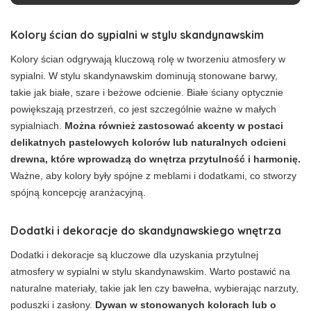
Kolory ścian do sypialni w stylu skandynawskim
Kolory ścian odgrywają kluczową rolę w tworzeniu atmosfery w
sypialni. W stylu skandynawskim dominują stonowane barwy,
takie jak białe, szare i beżowe odcienie. Białe ściany optycznie
powiększają przestrzeń, co jest szczególnie ważne w małych
sypialniach.
Można również zastosować akcenty w postaci
delikatnych pastelowych kolorów lub naturalnych odcieni
drewna, które wprowadzą do wnętrza przytulność i harmonię.
Ważne, aby kolory były spójne z meblami i dodatkami, co stworzy
spójną koncepcję aranżacyjną.
Dodatki i dekoracje do skandynawskiego wnętrza
Dodatki i dekoracje są kluczowe dla uzyskania przytulnej
atmosfery w sypialni w stylu skandynawskim. Warto postawić na
naturalne materiały, takie jak len czy bawełna, wybierając narzuty,
poduszki i zasłony.
Dywan w stonowanych kolorach lub o