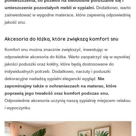
pomieszczenia, co pozwoli na swobodne poruszanie się i
umieszczenie pozostałych mebli w sypialni.
Dodatkowo, warto
zainwestować w wygodne materace, które zapewnią odpowiednią
jakość snu.
Akcesoria do łóżka, które zwiększą komfort snu
Komfort snu można znacznie zwiększyć, inwestując w
odpowiednie akcesoria do łóżka. Warto zaopatrzyć się w wysokiej
jakości poduszki oraz kołdry, które będą dostosowane do
indywidualnych potrzeb. Dodatkowo, narzuty i poduszki
dekoracyjne nadadzą sypialni elegancki wygląd.
Nie
zapominajmy także o ochraniaczach na materac, które
poprawią jego trwałość oraz komfort podczas snu.
Odpowiednie akcesoria uczynią naszą sypialnię miejscem relaksu
i wypoczynku.