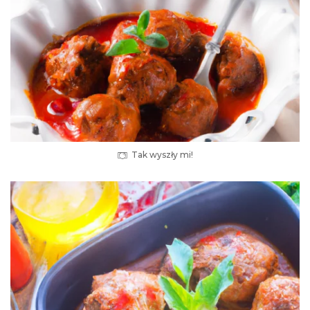
Tak wyszły mi!