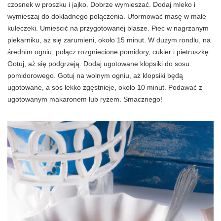
czosnek w proszku i jajko. Dobrze wymieszać. Dodaj mleko i
wymieszaj do dokładnego połączenia. Uformować masę w małe
kuleczeki. Umieścić na przygotowanej blasze. Piec w nagrzanym
piekarniku, aż się zarumieni, około 15 minut. W dużym rondlu, na
średnim ogniu, połącz rozgniecione pomidory, cukier i pietruszkę.
Gotuj, aż się podgrzeją. Dodaj ugotowane klopsiki do sosu
pomidorowego. Gotuj na wolnym ogniu, aż klopsiki będą
ugotowane, a sos lekko zgęstnieje, około 10 minut. Podawać z
ugotowanym makaronem lub ryżem. Smacznego!