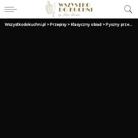
Wszystkodokuchni.pl
>
Przepisy
>
Klasyczny obiad
>
Pyszny przepis na klopsiki w sosie pomidorowym