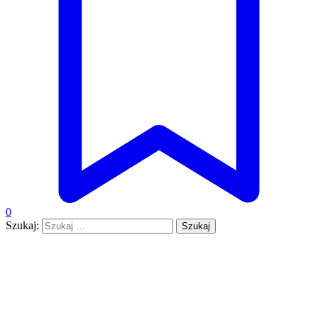
0
Szukaj: