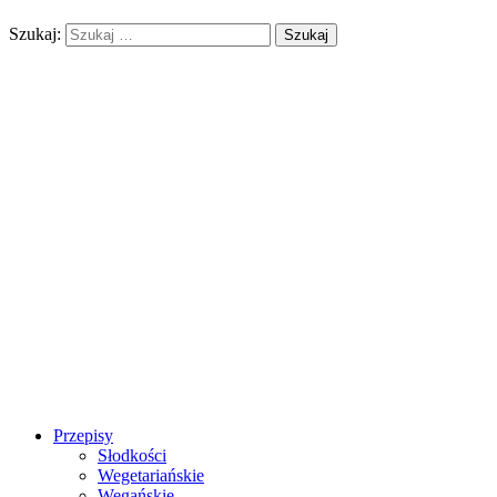
Szukaj:
Przepisy
Słodkości
Wegetariańskie
Wegańskie