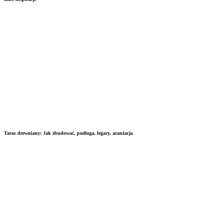
Taras drewniany: Jak zbudować, podłoga, legary, aranżacja