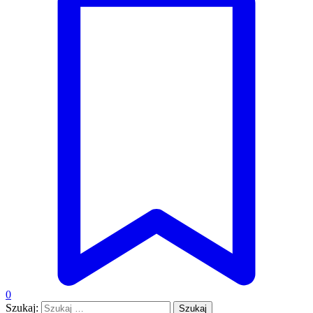
0
Szukaj: