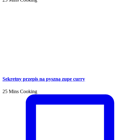
Sekretny przepis na pyszną zupę curry
25 Mins Cooking