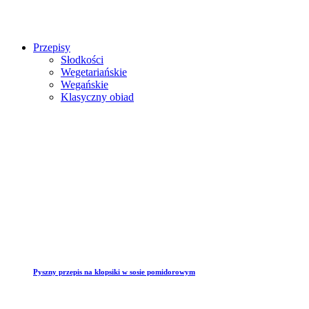
Przepisy
Słodkości
Wegetariańskie
Wegańskie
Klasyczny obiad
Pyszny przepis na klopsiki w sosie pomidorowym