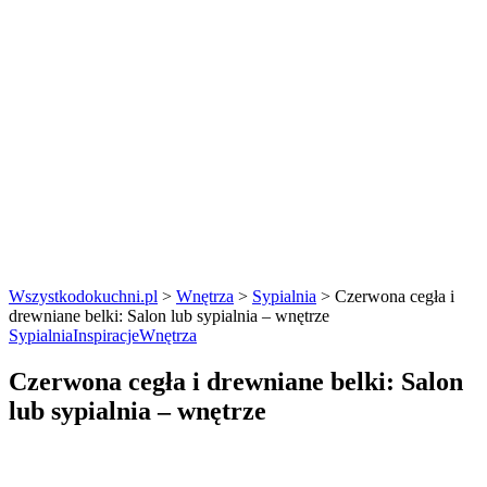
Wszystkodokuchni.pl
>
Wnętrza
>
Sypialnia
>
Czerwona cegła i
drewniane belki: Salon lub sypialnia – wnętrze
Sypialnia
Inspiracje
Wnętrza
Czerwona cegła i drewniane belki: Salon
lub sypialnia – wnętrze