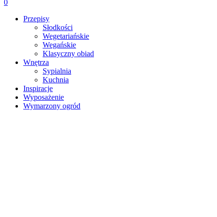
0
Przepisy
Słodkości
Wegetariańskie
Wegańskie
Klasyczny obiad
Wnętrza
Sypialnia
Kuchnia
Inspiracje
Wyposażenie
Wymarzony ogród