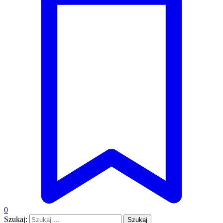
0
Szukaj: