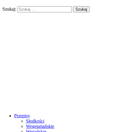
Szukaj:
Przepisy
Słodkości
Wegetariańskie
Wegańskie