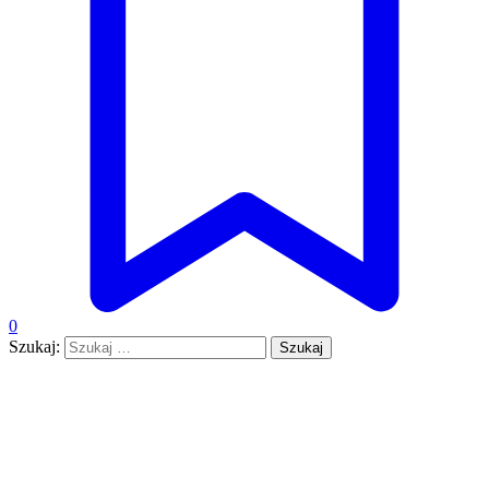
0
Szukaj: