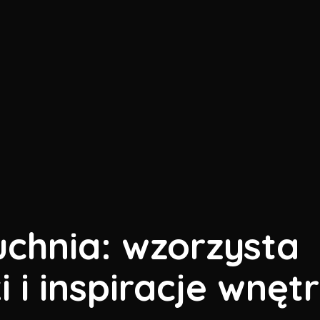
uchnia: wzorzysta
i i inspiracje wnęt