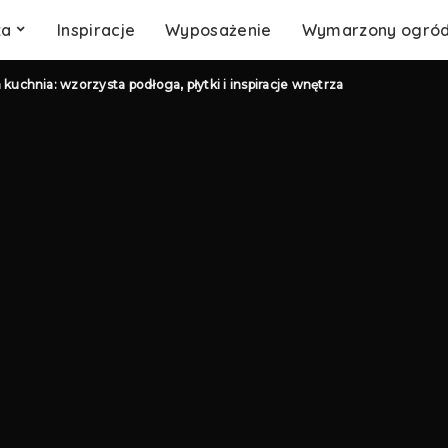
za
Inspiracje
Wyposażenie
Wymarzony ogró
kuchnia: wzorzysta podłoga, płytki i inspiracje wnętrza