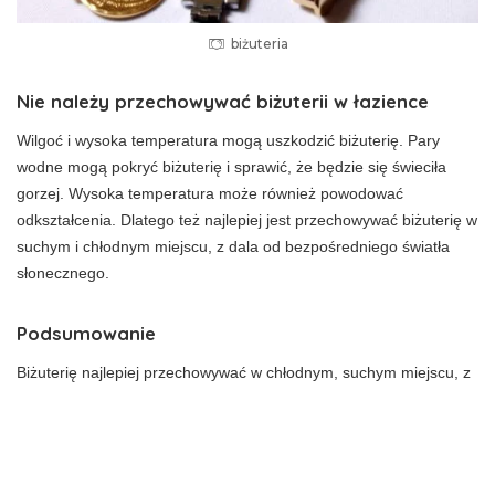
biżuteria
Nie należy przechowywać biżuterii w łazience
Wilgoć i wysoka temperatura mogą uszkodzić biżuterię. Pary
wodne mogą pokryć biżuterię i sprawić, że będzie się świeciła
gorzej. Wysoka temperatura może również powodować
odkształcenia. Dlatego też najlepiej jest przechowywać biżuterię w
suchym i chłodnym miejscu, z dala od bezpośredniego światła
słonecznego.
Podsumowanie
Biżuterię najlepiej przechowywać w chłodnym, suchym miejscu, z
dala od bezpośredniego światła słonecznego. Biżuteria nie
powinna być przechowywana w łazience, ponieważ wilgoć może
ją uszkodzić.