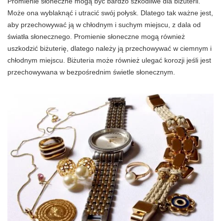
Promienie słoneczne mogą być bardzo szkodliwe dla biżuterii.
Może ona wyblaknąć i utracić swój połysk. Dlatego tak ważne jest,
aby przechowywać ją w chłodnym i suchym miejscu, z dala od
światła słonecznego. Promienie słoneczne mogą również
uszkodzić biżuterię, dlatego należy ją przechowywać w ciemnym i
chłodnym miejscu. Biżuteria może również ulegać korozji jeśli jest
przechowywana w bezpośrednim świetle słonecznym.