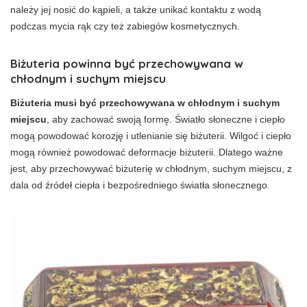
należy jej nosić do kąpieli, a także unikać kontaktu z wodą
podczas mycia rąk czy też zabiegów kosmetycznych.
Biżuteria powinna być przechowywana w
chłodnym i suchym miejscu
Biżuteria musi być przechowywana w chłodnym i suchym
miejscu
, aby zachować swoją formę. Światło słoneczne i ciepło
mogą powodować korozję i utlenianie się biżuterii. Wilgoć i ciepło
mogą również powodować deformacje biżuterii. Dlatego ważne
jest, aby przechowywać biżuterię w chłodnym, suchym miejscu, z
dala od źródeł ciepła i bezpośredniego światła słonecznego.