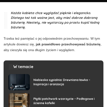
Każda kobieta chce wyglądać pięknie i elegancko.
Dlatego też tak ważne jest, aby mieć dobrze dobraną
biżuterię. Niestety, nie wystarczy po prostu kupić ładną
biżuterię.
Trzeba też pamiętać o jej odpowiednim przechowywaniu. W tym
artykule dowiesz się,
jak prawidłowo przechowywać biżuterię
,
aby cieszyła się ona długim życiem i wyglądem.
W temacie
Niebieska sypialnia: Drewniana ławka –
Inspiracja i aranżacja
Płytki patchwork wzorzyste – Podłogowe i
ścienne kafelki