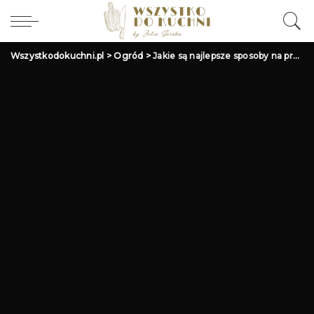
Wszystkodokuchni.pl
>
Ogród
>
Jakie są najlepsze sposoby na przechowywanie biżuterii?