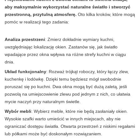
aby maksymalnie wykorzystać naturalne światło i stworzyć
przestronną, przytulną atmosferę.
Oto kilka kroków, które mogą
pomóc w realizacji tego zadania:
Analiza przestrzeni
: Zmierz dokładnie wymiary kuchni,
uwzględniając lokalizację okien. Zastanów się, jak światło
wpadające przez okna wpływa na różne strefy kuchni w ciągu
dnia.
Układ funkcjonalny
: Rozważ trójkąt roboczy, który łączy zlew,
kuchenkę i lodówkę. Dzięki temu będziesz mógł swobodnie
poruszać się po kuchni. Dwa okna mogą być dużą zaletą, jeśli
pozwolą na umiejscowienie zlewu pod jednym z nich, co ułatwia
mycie naczyń przy naturalnym świetle.
Wybór mebli
: Wybierz meble, które nie będą zasłaniały okien.
Wysokie szafki warto umieścić w innych miejscach, aby nie
ograniczać dostępu światła. Otwarta przestrzeń z niskimi regałami
lub półkami może być doskonałym rozwiązaniem.