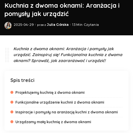
Kuchnia z dwoma oknami: Aranżacja i
pomysły jak urządzić
2025-04-29
Julia Górska
13 Min Czytania
przez
Posted
by
Kuchnia z dwoma oknami: Aranżacja i pomysły jak
urządzić. Zainspiruj się! Funkcjonalna kuchnia z dwoma
oknami? Sprawdź, jak zaaranżować i urządzić!
Spis treści
Projektujemy kuchnię z dwoma oknami
Funkcjonalne urządzenie kuchnii z dwoma oknami
Inspiracje i pomysły na aranżację kuchni z dwoma oknami
Urządzamy małą kuchnię z dwoma oknami