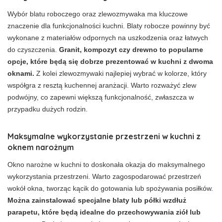
Wybór blatu roboczego oraz zlewozmywaka ma kluczowe
znaczenie dla funkcjonalności kuchni. Blaty robocze powinny być
wykonane z materiałów odpornych na uszkodzenia oraz łatwych
do czyszczenia.
Granit, kompozyt czy drewno to popularne
opcje, które będą się dobrze prezentować w kuchni z dwoma
oknami.
Z kolei zlewozmywaki najlepiej wybrać w kolorze, który
współgra z resztą kuchennej aranżacji. Warto rozważyć zlew
podwójny, co zapewni większą funkcjonalność, zwłaszcza w
przypadku dużych rodzin.
Maksymalne wykorzystanie przestrzeni w kuchni z
oknem narożnym
Okno narożne w kuchni to doskonała okazja do maksymalnego
wykorzystania przestrzeni. Warto zagospodarować przestrzeń
wokół okna, tworząc kącik do gotowania lub spożywania posiłków.
Można zainstalować specjalne blaty lub półki wzdłuż
parapetu, które będą idealne do przechowywania ziół lub