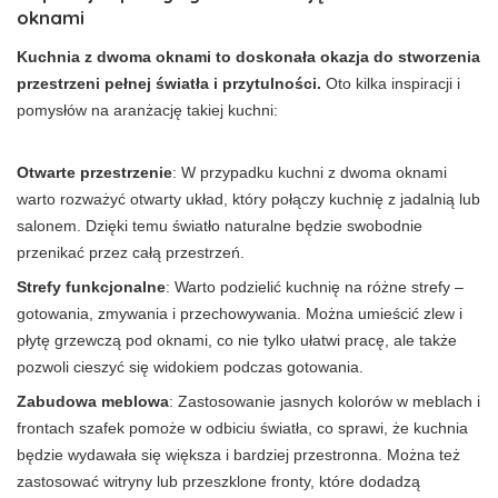
oknami
Kuchnia z dwoma oknami to doskonała okazja do stworzenia
przestrzeni pełnej światła i przytulności.
Oto kilka inspiracji i
pomysłów na aranżację takiej kuchni:
Otwarte przestrzenie
: W przypadku kuchni z dwoma oknami
warto rozważyć otwarty układ, który połączy kuchnię z jadalnią lub
salonem. Dzięki temu światło naturalne będzie swobodnie
przenikać przez całą przestrzeń.
Strefy funkcjonalne
: Warto podzielić kuchnię na różne strefy –
gotowania, zmywania i przechowywania. Można umieścić zlew i
płytę grzewczą pod oknami, co nie tylko ułatwi pracę, ale także
pozwoli cieszyć się widokiem podczas gotowania.
Zabudowa meblowa
: Zastosowanie jasnych kolorów w meblach i
frontach szafek pomoże w odbiciu światła, co sprawi, że kuchnia
będzie wydawała się większa i bardziej przestronna. Można też
zastosować witryny lub przeszklone fronty, które dodadzą