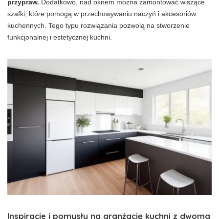
przypraw.
Dodatkowo, nad oknem można zamontować wiszące
szafki, które pomogą w przechowywaniu naczyń i akcesoriów
kuchennych. Tego typu rozwiązania pozwolą na stworzenie
funkcjonalnej i estetycznej kuchni.
Inspiracje i pomysły na aranżację kuchni z dwoma