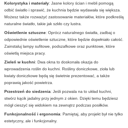
Kolorystyka i materiały
: Jasne kolory ścian i mebli pomogą
odbić światło i sprawić, że kuchnia będzie wydawała się większa.
Możesz także rozważyć zastosowanie materiałów, które podkreślą
naturalne światło, takie jak szkło czy lustra.
Oświetlenie sztuczne
: Oprócz naturalnego światła, zadbaj o
odpowiednie oświetlenie sztuczne, które będzie dopełniało całość.
Zainstaluj lampy sufitowe, podszafkowe oraz punktowe, które
oświetlą miejsca pracy.
Zieleń w kuchni
: Dwa okna to doskonała okazja do
wprowadzenia roślin do kuchni. Rośliny doniczkowe, zioła lub
kwiaty doniczkowe będą się świetnie prezentować, a także
poprawią jakość powietrza.
Przestrzeń do siedzenia
: Jeśli pozwala na to układ kuchni,
stwórz kącik jadalny przy jednym z okien. Dzięki temu będziesz
mógł cieszyć się widokiem na zewnątrz podczas posiłków.
Funkcjonalność i ergonomia
: Pamiętaj, aby projekt był nie tylko
estetyczny, ale i funkcjonalny.