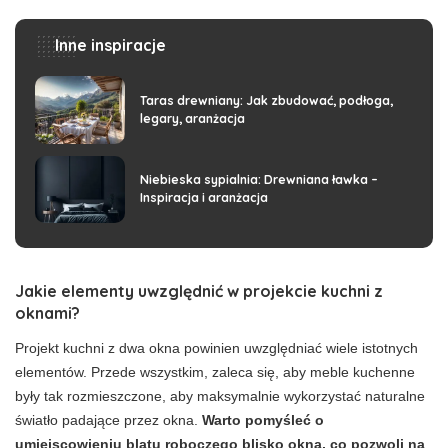
Inne inspiracje
Taras drewniany: Jak zbudować, podłoga,
legary, aranżacja
Niebieska sypialnia: Drewniana ławka –
Inspiracja i aranżacja
Jakie elementy uwzględnić w projekcie kuchni z
oknami?
Projekt kuchni z dwa okna powinien uwzględniać wiele istotnych
elementów. Przede wszystkim, zaleca się, aby meble kuchenne
były tak rozmieszczone, aby maksymalnie wykorzystać naturalne
światło padające przez okna.
Warto pomyśleć o
umiejscowieniu blatu roboczego blisko okna, co pozwoli na