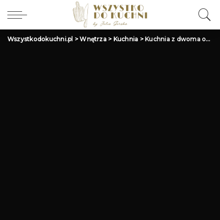
Wszystkodokuchni.pl
>
Wnętrza
>
Kuchnia
>
Kuchnia z dwoma oknami: Aranżacja i pomysły jak urządzić