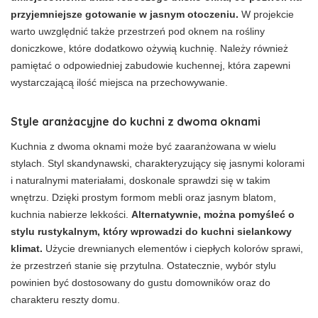
przyjemniejsze gotowanie w jasnym otoczeniu.
W projekcie
warto uwzględnić także przestrzeń pod oknem na rośliny
doniczkowe, które dodatkowo ożywią kuchnię. Należy również
pamiętać o odpowiedniej zabudowie kuchennej, która zapewni
wystarczającą ilość miejsca na przechowywanie.
Style aranżacyjne do kuchni z dwoma oknami
Kuchnia z dwoma oknami może być zaaranżowana w wielu
stylach. Styl skandynawski, charakteryzujący się jasnymi kolorami
i naturalnymi materiałami, doskonale sprawdzi się w takim
wnętrzu. Dzięki prostym formom mebli oraz jasnym blatom,
kuchnia nabierze lekkości.
Alternatywnie, można pomyśleć o
stylu rustykalnym, który wprowadzi do kuchni sielankowy
klimat.
Użycie drewnianych elementów i ciepłych kolorów sprawi,
że przestrzeń stanie się przytulna. Ostatecznie, wybór stylu
powinien być dostosowany do gustu domowników oraz do
charakteru reszty domu.