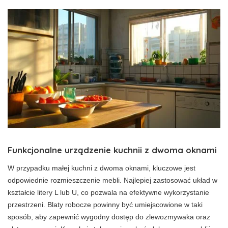
Funkcjonalne urządzenie kuchnii z dwoma oknami
W przypadku małej kuchni z dwoma oknami, kluczowe jest
odpowiednie rozmieszczenie mebli. Najlepiej zastosować układ w
kształcie litery L lub U, co pozwala na efektywne wykorzystanie
przestrzeni. Blaty robocze powinny być umiejscowione w taki
sposób, aby zapewnić wygodny dostęp do zlewozmywaka oraz