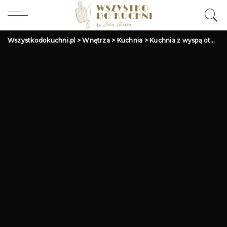
Wszystkodokuchni.pl
>
Wnętrza
>
Kuchnia
>
Kuchnia z wyspą otwarta na salon: Aranżacja i pomysły kuchenne