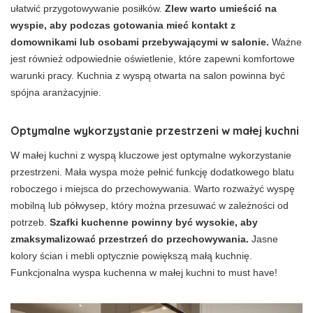
ułatwić przygotowywanie posiłków.
Zlew warto umieścić na
wyspie, aby podczas gotowania mieć kontakt z
domownikami lub osobami przebywającymi w salonie.
Ważne
jest również odpowiednie oświetlenie, które zapewni komfortowe
warunki pracy. Kuchnia z wyspą otwarta na salon powinna być
spójna aranżacyjnie.
Optymalne wykorzystanie przestrzeni w małej kuchni
W małej kuchni z wyspą kluczowe jest optymalne wykorzystanie
przestrzeni. Mała wyspa może pełnić funkcję dodatkowego blatu
roboczego i miejsca do przechowywania. Warto rozważyć wyspę
mobilną lub półwysep, który można przesuwać w zależności od
potrzeb.
Szafki kuchenne powinny być wysokie, aby
zmaksymalizować przestrzeń do przechowywania.
Jasne
kolory ścian i mebli optycznie powiększą małą kuchnię.
Funkcjonalna wyspa kuchenna w małej kuchni to must have!