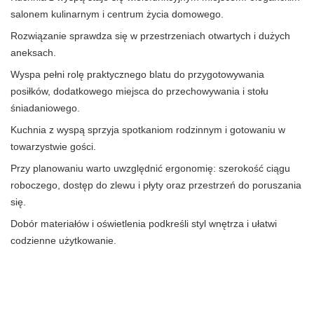
salonem kulinarnym i centrum życia domowego.
Rozwiązanie sprawdza się w przestrzeniach otwartych i dużych
aneksach.
Wyspa pełni rolę praktycznego blatu do przygotowywania
posiłków, dodatkowego miejsca do przechowywania i stołu
śniadaniowego.
Kuchnia z wyspą sprzyja spotkaniom rodzinnym i gotowaniu w
towarzystwie gości.
Przy planowaniu warto uwzględnić ergonomię: szerokość ciągu
roboczego, dostęp do zlewu i płyty oraz przestrzeń do poruszania
się.
Dobór materiałów i oświetlenia podkreśli styl wnętrza i ułatwi
codzienne użytkowanie.
Wybór materiałów i kolorów
Wybór materiałów i kolorów w kuchni z wyspą ma ogromny wpływ