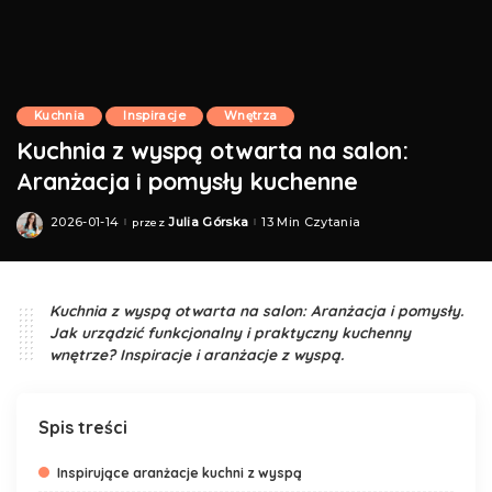
Kuchnia
Inspiracje
Wnętrza
Kuchnia z wyspą otwarta na salon:
Aranżacja i pomysły kuchenne
2026-01-14
Julia Górska
13 Min Czytania
przez
Posted
by
Kuchnia z wyspą otwarta na salon: Aranżacja i pomysły.
Jak urządzić funkcjonalny i praktyczny kuchenny
wnętrze? Inspiracje i aranżacje z wyspą.
Spis treści
Inspirujące aranżacje kuchni z wyspą