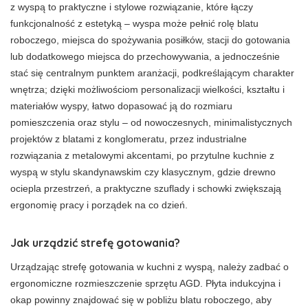
z wyspą to praktyczne i stylowe rozwiązanie, które łączy
funkcjonalność z estetyką – wyspa może pełnić rolę blatu
roboczego, miejsca do spożywania posiłków, stacji do gotowania
lub dodatkowego miejsca do przechowywania, a jednocześnie
stać się centralnym punktem aranżacji, podkreślającym charakter
wnętrza; dzięki możliwościom personalizacji wielkości, kształtu i
materiałów wyspy, łatwo dopasować ją do rozmiaru
pomieszczenia oraz stylu – od nowoczesnych, minimalistycznych
projektów z blatami z konglomeratu, przez industrialne
rozwiązania z metalowymi akcentami, po przytulne kuchnie z
wyspą w stylu skandynawskim czy klasycznym, gdzie drewno
ociepla przestrzeń, a praktyczne szuflady i schowki zwiększają
ergonomię pracy i porządek na co dzień.
Jak urządzić strefę gotowania?
Urządzając strefę gotowania w kuchni z wyspą, należy zadbać o
ergonomiczne rozmieszczenie sprzętu AGD. Płyta indukcyjna i
okap powinny znajdować się w pobliżu blatu roboczego, aby