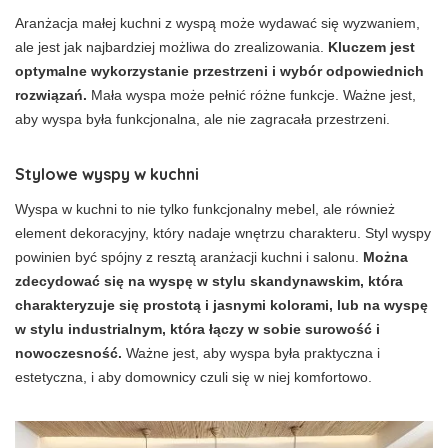
Aranżacja małej kuchni z wyspą może wydawać się wyzwaniem,
ale jest jak najbardziej możliwa do zrealizowania.
Kluczem jest
optymalne wykorzystanie przestrzeni i wybór odpowiednich
rozwiązań.
Mała wyspa może pełnić różne funkcje. Ważne jest,
aby wyspa była funkcjonalna, ale nie zagracała przestrzeni.
Stylowe wyspy w kuchni
Wyspa w kuchni to nie tylko funkcjonalny mebel, ale również
element dekoracyjny, który nadaje wnętrzu charakteru. Styl wyspy
powinien być spójny z resztą aranżacji kuchni i salonu.
Można
zdecydować się na wyspę w stylu skandynawskim, która
charakteryzuje się prostotą i jasnymi kolorami, lub na wyspę
w stylu industrialnym, która łączy w sobie surowość i
nowoczesność.
Ważne jest, aby wyspa była praktyczna i
estetyczna, i aby domownicy czuli się w niej komfortowo.