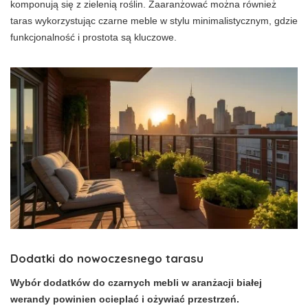
komponują się z zielenią roślin. Zaaranżować można również
taras wykorzystując czarne meble w stylu minimalistycznym, gdzie
funkcjonalność i prostota są kluczowe.
Dodatki do nowoczesnego tarasu
Wybór dodatków do czarnych mebli w aranżacji białej
werandy powinien ocieplać i ożywiać przestrzeń.