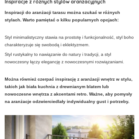
Inspiracje z różnych stylów aranżacyjnych
Inspiracji do aranżacji tarasu można szukać w różnych
stylach. Warto pamiętać o kilku popularnych opcjach:
Styl minimalistyczny stawia na prostotę i funkcjonalność, styl boho
charakteryzuje się swobodą i eklektyzmem.
Styl rustykalny to nawiązanie do natury i tradycji, a styl
nowoczesny łączy elegancję z nowoczesnymi rozwiązaniami.
Można również czerpać inspirację z aranżacji wnętrz w stylu,
takich jak biała kuchnia z drewnianym blatem lub
nowoczesne wnętrza z akcentami retro. Ważne, aby pomysły
na aranżacje odzwierciedlały indywidualny gust i potrzeby.