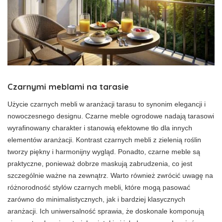
Czarnymi meblami na tarasie
Użycie czarnych mebli w aranżacji tarasu to synonim elegancji i
nowoczesnego designu. Czarne meble ogrodowe nadają tarasowi
wyrafinowany charakter i stanowią efektowne tło dla innych
elementów aranżacji. Kontrast czarnych mebli z zielenią roślin
tworzy piękny i harmonijny wygląd. Ponadto, czarne meble są
praktyczne, ponieważ dobrze maskują zabrudzenia, co jest
szczególnie ważne na zewnątrz. Warto również zwrócić uwagę na
różnorodność stylów czarnych mebli, które mogą pasować
zarówno do minimalistycznych, jak i bardziej klasycznych
aranżacji. Ich uniwersalność sprawia, że doskonale komponują