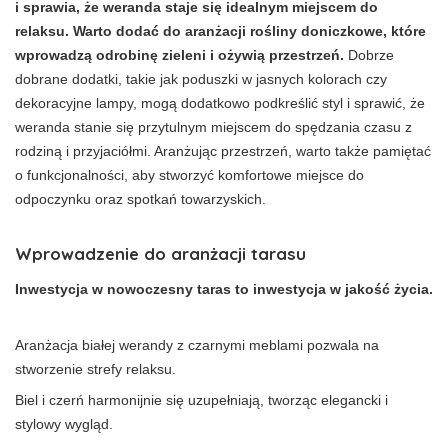
i sprawia, że weranda staje się idealnym miejscem do
relaksu. Warto dodać do aranżacji rośliny doniczkowe, które
wprowadzą odrobinę zieleni i ożywią przestrzeń.
Dobrze
dobrane dodatki, takie jak poduszki w jasnych kolorach czy
dekoracyjne lampy, mogą dodatkowo podkreślić styl i sprawić, że
weranda stanie się przytulnym miejscem do spędzania czasu z
rodziną i przyjaciółmi. Aranżując przestrzeń, warto także pamiętać
o funkcjonalności, aby stworzyć komfortowe miejsce do
odpoczynku oraz spotkań towarzyskich.
Wprowadzenie do aranżacji tarasu
Inwestycja w nowoczesny taras to inwestycja w jakość życia.
Aranżacja białej werandy z czarnymi meblami pozwala na
stworzenie strefy relaksu.
Biel i czerń harmonijnie się uzupełniają, tworząc elegancki i
stylowy wygląd.