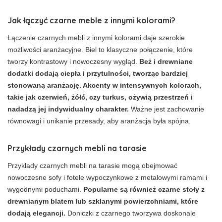
Jak łączyć czarne meble z innymi kolorami?
Łączenie czarnych mebli z innymi kolorami daje szerokie
możliwości aranżacyjne. Biel to klasyczne połączenie, które
tworzy kontrastowy i nowoczesny wygląd.
Beż i drewniane
dodatki dodają ciepła i przytulności, tworząc bardziej
stonowaną aranżację. Akcenty w intensywnych kolorach,
takie jak czerwień, żółć, czy turkus, ożywią przestrzeń i
nadadzą jej indywidualny charakter.
Ważne jest zachowanie
równowagi i unikanie przesady, aby aranżacja była spójna.
Przykłady czarnych mebli na tarasie
Przykłady czarnych mebli na tarasie mogą obejmować
nowoczesne sofy i fotele wypoczynkowe z metalowymi ramami i
wygodnymi poduchami.
Popularne są również czarne stoły z
drewnianym blatem lub szklanymi powierzchniami, które
dodają elegancji.
Doniczki z czarnego tworzywa doskonale