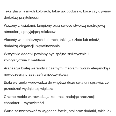
Tekstylia w jasnych kolorach, takie jak poduszki, koce czy dywany,
dodadzą przytulności.
Wazony z kwiatami, lampiony oraz świece stworzą nastrojową
atmosferę sprzyjającą relaksowi.
Akcenty w metalicznych kolorach, takie jak złoto lub miedź,
dodadzą elegancji i wyrafinowania.
Wszystkie dodatki powinny być spójne stylistycznie i
kolorystycznie z meblami.
Aranżacja białej werandy z czarnymi meblami tworzy elegancką i
nowoczesną przestrzeń wypoczynkową.
Biała weranda wprowadza do wnętrza dużo światła i sprawia, że
przestrzeń wydaje się większa.
Czarne meble wprowadzają kontrast, nadając aranżacji
charakteru i wyrazistości.
Warto zainwestować w wygodne fotele, stół oraz dodatki, takie jak