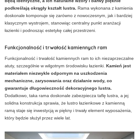
będą identyczne, a ich naturalne wzory i barwy pięknie
podkreślają okrągły kształt lustra.
Rama wykonana z kamienia
doskonale komponuje się zarówno z nowoczesnym, jak i bardziej
klasycznym wystrojem, stanowiąc centralny punkt aranżacji
łazienki i podnosząc estetykę całej przestrzeni.
Funkcjonalność i trwałość kamiennych ram
Funkcjonalność i trwałość kamiennych ram to ich niezaprzeczalne
atuty, szczególnie w wilgotnym środowisku łazienki.
Kamień jest
materiałem niezwykle odpornym na uszkodzenia
mechaniczne, zarysowania oraz działanie wody, co
gwarantuje długowieczność dekoracyjnego lustra.
Dodatkowo, taka rama doskonale zabezpiecza taflę lustra, a jej
solidna konstrukcja sprawia, że lustro łazienkowe z kamienną
ramą staje się inwestycją w piękny i trwały element wyposażenia,
który będzie służył przez wiele lat.