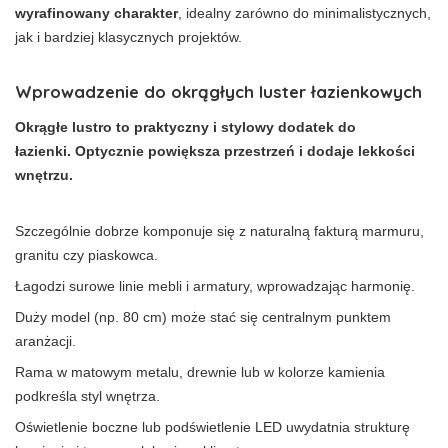
wyrafinowany charakter
, idealny zarówno do minimalistycznych,
jak i bardziej klasycznych projektów.
Wprowadzenie do okrągłych luster łazienkowych
Okrągłe lustro to praktyczny i stylowy dodatek do
łazienki. Optycznie powiększa przestrzeń i dodaje lekkości
wnętrzu.
Szczególnie dobrze komponuje się z naturalną fakturą marmuru,
granitu czy piaskowca.
Łagodzi surowe linie mebli i armatury, wprowadzając harmonię.
Duży model (np. 80 cm) może stać się centralnym punktem
aranżacji.
Rama w matowym metalu, drewnie lub w kolorze kamienia
podkreśla styl wnętrza.
Oświetlenie boczne lub podświetlenie LED uwydatnia strukturę