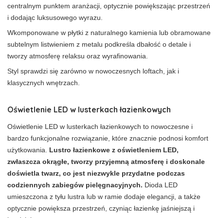
centralnym punktem aranżacji, optycznie powiększając przestrzeń
i dodając luksusowego wyrazu.
Wkomponowane w płytki z naturalnego kamienia lub obramowane
subtelnym listwieniem z metalu podkreśla dbałość o detale i
tworzy atmosferę relaksu oraz wyrafinowania.
Styl sprawdzi się zarówno w nowoczesnych loftach, jak i
klasycznych wnętrzach.
Oświetlenie LED w lusterkach łazienkowych
Oświetlenie LED w lusterkach łazienkowych to nowoczesne i
bardzo funkcjonalne rozwiązanie, które znacznie podnosi komfort
użytkowania.
Lustro łazienkowe z oświetleniem LED,
zwłaszcza okrągłe, tworzy przyjemną atmosferę i doskonale
doświetla twarz, co jest niezwykle przydatne podczas
codziennych zabiegów pielęgnacyjnych.
Dioda LED
umieszczona z tyłu lustra lub w ramie dodaje elegancji, a także
optycznie powiększa przestrzeń, czyniąc łazienkę jaśniejszą i