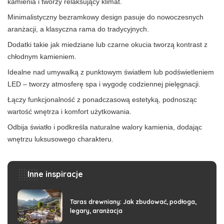
kamienia i tworzy relaksujący klimat.
Minimalistyczny bezramkowy design pasuje do nowoczesnych
aranżacji, a klasyczna rama do tradycyjnych.
Dodatki takie jak miedziane lub czarne okucia tworzą kontrast z
chłodnym kamieniem.
Idealne nad umywalką z punktowym światłem lub podświetleniem
LED – tworzy atmosferę spa i wygodę codziennej pielęgnacji.
Łączy funkcjonalność z ponadczasową estetyką, podnosząc
wartość wnętrza i komfort użytkowania.
Odbija światło i podkreśla naturalne walory kamienia, dodając
wnętrzu luksusowego charakteru.
Inne inspiracje
Taras drewniany: Jak zbudować, podłoga,
legary, aranżacja