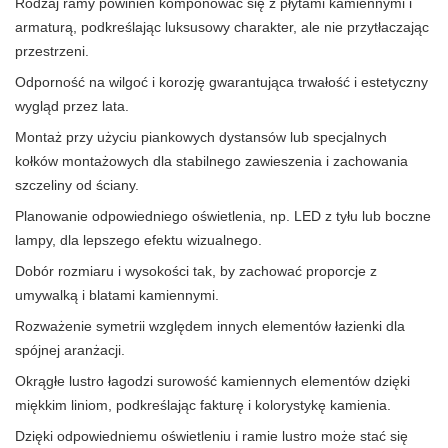
Rodzaj ramy powinien komponować się z płytami kamiennymi i
armaturą, podkreślając luksusowy charakter, ale nie przytłaczając
przestrzeni.
Odporność na wilgoć i korozję gwarantująca trwałość i estetyczny
wygląd przez lata.
Montaż przy użyciu piankowych dystansów lub specjalnych
kołków montażowych dla stabilnego zawieszenia i zachowania
szczeliny od ściany.
Planowanie odpowiedniego oświetlenia, np. LED z tyłu lub boczne
lampy, dla lepszego efektu wizualnego.
Dobór rozmiaru i wysokości tak, by zachować proporcje z
umywalką i blatami kamiennymi.
Rozważenie symetrii względem innych elementów łazienki dla
spójnej aranżacji.
Okrągłe lustro łagodzi surowość kamiennych elementów dzięki
miękkim liniom, podkreślając fakturę i kolorystykę kamienia.
Dzięki odpowiedniemu oświetleniu i ramie lustro może stać się