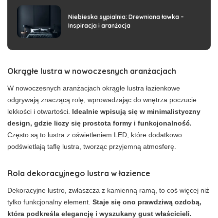
Niebieska sypialnia: Drewniana ławka –
Inspiracja i aranżacja
Okrągłe lustra w nowoczesnych aranżacjach
W nowoczesnych aranżacjach okrągłe lustra łazienkowe
odgrywają znaczącą rolę, wprowadzając do wnętrza poczucie
lekkości i otwartości.
Idealnie wpisują się w minimalistyczny
design, gdzie liczy się prostota formy i funkcjonalność.
Często są to lustra z oświetleniem LED, które dodatkowo
podświetlają taflę lustra, tworząc przyjemną atmosferę.
Rola dekoracyjnego lustra w łazience
Dekoracyjne lustro, zwłaszcza z kamienną ramą, to coś więcej niż
tylko funkcjonalny element.
Staje się ono prawdziwą ozdobą,
która podkreśla elegancję i wyszukany gust właścicieli.