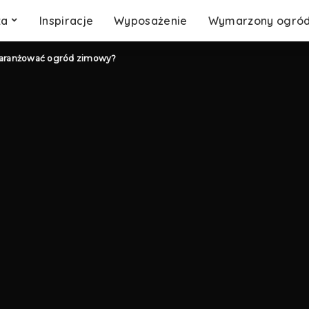
za
Inspiracje
Wyposażenie
Wymarzony ogró
zaaranżować ogród zimowy?