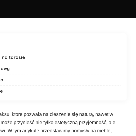
na tarasie
mowy
ho
ie
aksu, które pozwala na cieszenie się naturą, nawet w
może przynieść nie tylko estetyczną przyjemność, ale
owi. W tym artykule przedstawimy pomysły na meble,