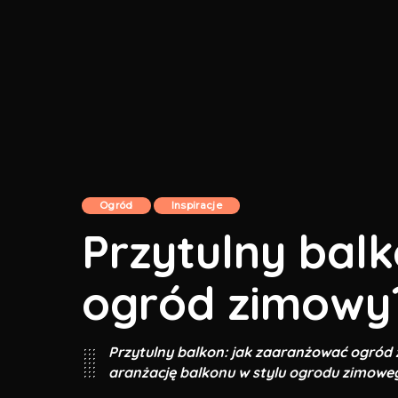
Ogród
Inspiracje
Przytulny bal
ogród zimowy
Przytulny balkon: jak zaaranżować ogród 
aranżację balkonu w stylu ogrodu zimoweg