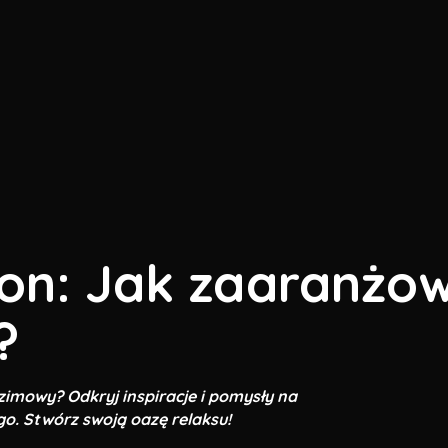
kon: Jak zaaranżo
?
zimowy? Odkryj inspiracje i pomysły na
o. Stwórz swoją oazę relaksu!