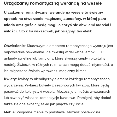
Urządzamy romantyczną werandę na wesele
Urządzenie romantycznej werandy na wesele to świetny
sposób na stworzenie magicznej atmosfery, w której para
młoda oraz goście będą mogli cieszyć się chwilami radości i
miłości.
Oto kilka wskazówek, jak osiągnąć ten efekt:
Oświetlenie
: Kluczowym elementem romantycznego wystroju jest
odpowiednie oświetlenie. Zainwestuj w delikatne lampki LED,
girlandy świetlne lub lampiony, które stworzą ciepły i przytulny
nastrój. Świeczki w różnych rozmiarach mogą dodać intymności, a
ich migoczące światło wprowadzi magiczny klimat.
Kwiaty
: Kwiaty to nieodłączny element każdego romantycznego
wydarzenia. Wybierz bukiety z sezonowych kwiatów, które będą
pasować do kolorystyki wesela. Możesz je umieścić w wazonach
lub stworzyć wiszące kompozycje kwiatowe. Pamiętaj, aby dodać
także zielone akcenty, takie jak pnącza czy liście.
Meble
: Wygodne meble to podstawa. Możesz postawić na