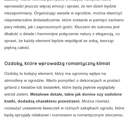
wprowadzi jeszcze więcej emocji i sprawi, że ten dzień będzie
niezapomniany. Organizując wesele w ogrodzie, można stworzyć
niepowtarzalne doświadczenie, które zostanie w pamięci zarówno
pary młodej, jak i zaproszonych gości. Kluczem do sukcesu jest
dbałość o detale i harmonijne połączenie natury z elegancją, co
sprawi, że każdy element będzie współgrał ze sobą, tworząc
piękną całość.
Ozdoby, które wprowadzą romantyczny klimat
Ozdoby to kolejny element, który ma ogromny wpływ na
atmosferę w ogrodzie. Warto pomyśleć o dekoracjach w postaci
girland z kwiatów lub światełek, które będą pięknie wyglądały
wśród zieleni.
Metalowe detale, takie jak donice czy ozdobne
kratki, dodadzą charakteru przestrzeni.
Można również
rozważyć ustawienie ławeczek w różnych zakątkach ogrodu, które
będą sprzyjały relaksowi i rozmowom w romantycznym otoczeniu.