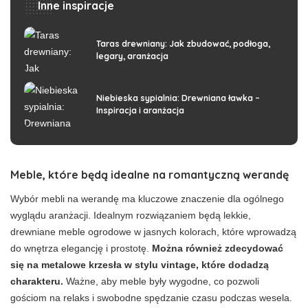
Inne inspiracje
Taras drewniany: Jak zbudować, podłoga,
legary, aranżacja
Niebieska sypialnia: Drewniana ławka –
Inspiracja i aranżacja
Meble, które będą idealne na romantyczną werandę
Wybór mebli na werandę ma kluczowe znaczenie dla ogólnego
wyglądu aranżacji. Idealnym rozwiązaniem będą lekkie,
drewniane meble ogrodowe w jasnych kolorach, które wprowadzą
do wnętrza elegancję i prostotę.
Można również zdecydować
się na metalowe krzesła w stylu vintage, które dodadzą
charakteru.
Ważne, aby meble były wygodne, co pozwoli
gościom na relaks i swobodne spędzanie czasu podczas wesela.