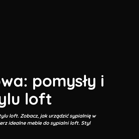
owa: pomysły i
ylu loft
ylu loft. Zobacz, jak urządzić sypialnię w
ierz idealne meble do sypialni loft. Styl