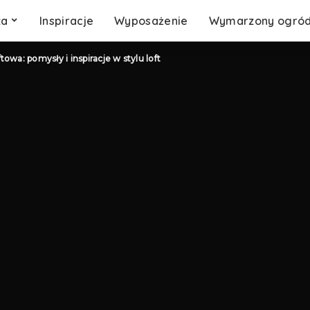
za
Inspiracje
Wyposażenie
Wymarzony ogró
ftowa: pomysły i inspiracje w stylu loft