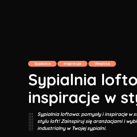
Sypialnia
Inspiracje
Wnętrza
Sypialnia loft
inspiracje w st
Sypialnia loftowa: pomysły i inspiracje w st
stylu loft! Zainspiruj się aranżacjami i wyb
industrialny w Twojej sypialni.