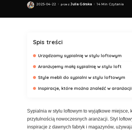
2025-04-22
Julia Górska
14 Min Czytania
przez
Posted
by
Spis treści
Urządzamy sypialnię w stylu loftowym
Aranżujemy małą sypialnię w stylu loft
Style mebli do sypialni w stylu loftowym
Inspiracje, które można znaleźć w aranżacji
Sypialnia w stylu loftowym to wyjątkowe miejsce, 
przytulnością nowoczesnych aranżacji. Styl loftow
inspiracje z dawnych fabryk i magazynów, używając