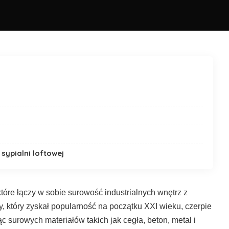
 sypialni loftowej
które łączy w sobie surowość industrialnych wnętrz z
y, który zyskał popularność na początku XXI wieku, czerpie
 surowych materiałów takich jak cegła, beton, metal i