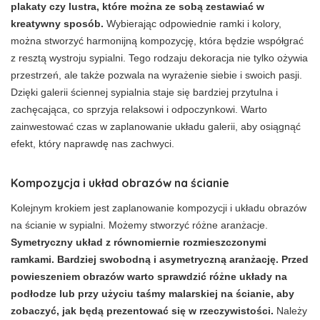
plakaty czy lustra, które można ze sobą zestawiać w
kreatywny sposób.
Wybierając odpowiednie ramki i kolory,
można stworzyć harmonijną kompozycję, która będzie współgrać
z resztą wystroju sypialni. Tego rodzaju dekoracja nie tylko ożywia
przestrzeń, ale także pozwala na wyrażenie siebie i swoich pasji.
Dzięki galerii ściennej sypialnia staje się bardziej przytulna i
zachęcająca, co sprzyja relaksowi i odpoczynkowi. Warto
zainwestować czas w zaplanowanie układu galerii, aby osiągnąć
efekt, który naprawdę nas zachwyci.
Kompozycja i układ obrazów na ścianie
Kolejnym krokiem jest zaplanowanie kompozycji i układu obrazów
na ścianie w sypialni. Możemy stworzyć różne aranżacje.
Symetryczny układ z równomiernie rozmieszczonymi
ramkami. Bardziej swobodną i asymetryczną aranżację. Przed
powieszeniem obrazów warto sprawdzić różne układy na
podłodze lub przy użyciu taśmy malarskiej na ścianie, aby
zobaczyć, jak będą prezentować się w rzeczywistości.
Należy