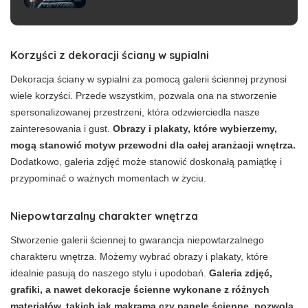
Korzyści z dekoracji ściany w sypialni
Dekoracja ściany w sypialni za pomocą galerii ściennej przynosi
wiele korzyści. Przede wszystkim, pozwala ona na stworzenie
spersonalizowanej przestrzeni, która odzwierciedla nasze
zainteresowania i gust.
Obrazy i plakaty, które wybierzemy,
mogą stanowić motyw przewodni dla całej aranżacji wnętrza.
Dodatkowo, galeria zdjęć może stanowić doskonałą pamiątkę i
przypominać o ważnych momentach w życiu.
Niepowtarzalny charakter wnętrza
Stworzenie galerii ściennej to gwarancja niepowtarzalnego
charakteru wnętrza. Możemy wybrać obrazy i plakaty, które
idealnie pasują do naszego stylu i upodobań.
Galeria zdjęć,
grafiki, a nawet dekoracje ścienne wykonane z różnych
materiałów, takich jak makrama czy panele ścienne, pozwolą