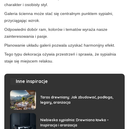
charakter i osobisty styl.
Galeria ścienna może stać się centralnym punktem sypialni,
przyciągając wzrok.
Odpowiedni dobór ram, kolorów i tematów wyraża nasze
zainteresowania i pasje.
Planowanie układu galerii pozwala uzyskać harmonijny efekt.
Tego typu dekoracja ożywia przestrzeń i sprawia, że sypialnia
staje się miejscem relaksu.
Inne inspiracje
Taras drewniany: Jak zbudować, podłoga,
legary, aranżacja
Niebieska sypialnia: Drewniana ławka –
Inspiracja i aranżacja