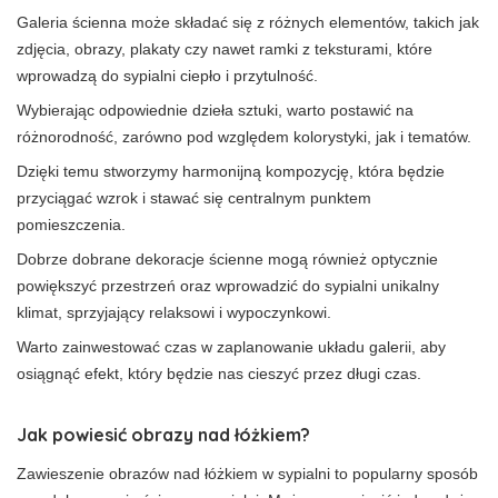
Galeria ścienna może składać się z różnych elementów, takich jak
zdjęcia, obrazy, plakaty czy nawet ramki z teksturami, które
wprowadzą do sypialni ciepło i przytulność.
Wybierając odpowiednie dzieła sztuki, warto postawić na
różnorodność, zarówno pod względem kolorystyki, jak i tematów.
Dzięki temu stworzymy harmonijną kompozycję, która będzie
przyciągać wzrok i stawać się centralnym punktem
pomieszczenia.
Dobrze dobrane dekoracje ścienne mogą również optycznie
powiększyć przestrzeń oraz wprowadzić do sypialni unikalny
klimat, sprzyjający relaksowi i wypoczynkowi.
Warto zainwestować czas w zaplanowanie układu galerii, aby
osiągnąć efekt, który będzie nas cieszyć przez długi czas.
Jak powiesić obrazy nad łóżkiem?
Zawieszenie obrazów nad łóżkiem w sypialni to popularny sposób