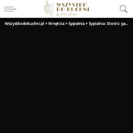
Wszystkodokuchni.pl
>
Wnętrza
>
Sypialnia
>
Sypialnia: Stwórz galerię ścienną – Dekoracja, kompozycja obrazów