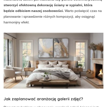
stworzyć efektowną dekorację ściany w sypialni, która
będzie odbiciem naszej osobowości.
Warto poświęcić czas na
planowanie i sprawdzenie różnych kompozycji, aby osiągnąć
harmonijny efekt.
Jak zaplanować aranżację galerii zdjęć?