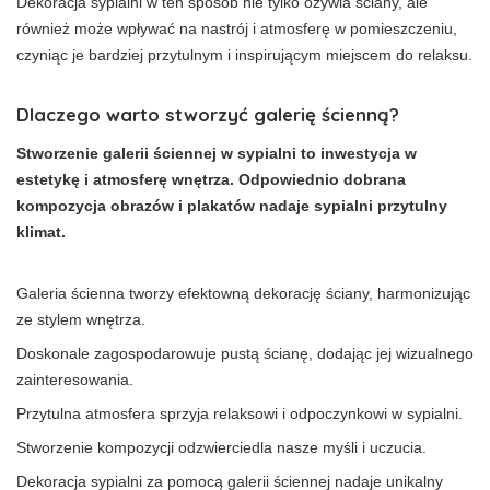
Dekoracja sypialni w ten sposób nie tylko ożywia ściany, ale
również może wpływać na nastrój i atmosferę w pomieszczeniu,
czyniąc je bardziej przytulnym i inspirującym miejscem do relaksu.
Dlaczego warto stworzyć galerię ścienną?
Stworzenie galerii ściennej w sypialni to inwestycja w
estetykę i atmosferę wnętrza. Odpowiednio dobrana
kompozycja obrazów i plakatów nadaje sypialni przytulny
klimat.
Galeria ścienna tworzy efektowną dekorację ściany, harmonizując
ze stylem wnętrza.
Doskonale zagospodarowuje pustą ścianę, dodając jej wizualnego
zainteresowania.
Przytulna atmosfera sprzyja relaksowi i odpoczynkowi w sypialni.
Stworzenie kompozycji odzwierciedla nasze myśli i uczucia.
Dekoracja sypialni za pomocą galerii ściennej nadaje unikalny