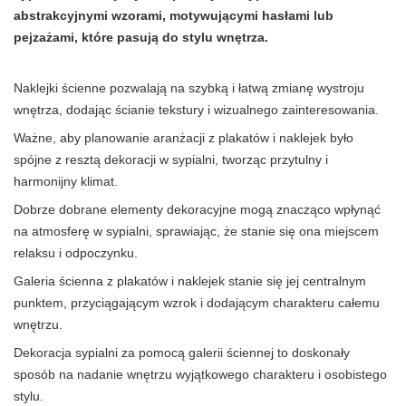
abstrakcyjnymi wzorami, motywującymi hasłami lub
pejzażami, które pasują do stylu wnętrza.
Naklejki ścienne pozwalają na szybką i łatwą zmianę wystroju
wnętrza, dodając ścianie tekstury i wizualnego zainteresowania.
Ważne, aby planowanie aranżacji z plakatów i naklejek było
spójne z resztą dekoracji w sypialni, tworząc przytulny i
harmonijny klimat.
Dobrze dobrane elementy dekoracyjne mogą znacząco wpłynąć
na atmosferę w sypialni, sprawiając, że stanie się ona miejscem
relaksu i odpoczynku.
Galeria ścienna z plakatów i naklejek stanie się jej centralnym
punktem, przyciągającym wzrok i dodającym charakteru całemu
wnętrzu.
Dekoracja sypialni za pomocą galerii ściennej to doskonały
sposób na nadanie wnętrzu wyjątkowego charakteru i osobistego
stylu.