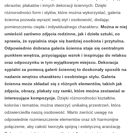
obrazów, plakatów i innych dekoracji ściennych. Dzięki
różnorodności form i stylów, które można wykorzystać, galeria
ścienna pozwala wyrazić swój styl i osobowość, dodając
pomieszczeniu ciepła i indywidualnego charakteru.
Można w niej
umieścić zarówno zdjęcia rodzinne, jak i dzieła sztuki, co
sprawia, że sypialnia staje się bardziej osobista i przytulna.
Odpowiednio dobrana galeria ścienna staje się centralnym
punktem wnętrza, przyciągając wzrok i inspirując do relaksu
oraz odpoczynku w tym wyjątkowym miejscu. Dekoracja
sypialni za pomocą galerii ściennej to doskonały sposób na
nadanie wnętrzu charakteru i osobistego stylu. Galeria
ścienna może składać się z różnych elementów, takich jak
zdjęcia, obrazy, plakaty czy ramki, które można zestawiać w
interesujące kompozycje.
Dzięki różnorodności kształtów,
kolorów i tematów, można stworzyć unikalną przestrzeń, która
odzwierciedla naszą osobowość. Warto zwrócić uwagę na
odpowiednie rozmieszczenie elementów oraz ich harmonijne
połączenie, aby całość tworzyła spójną i estetyczną aranżację.