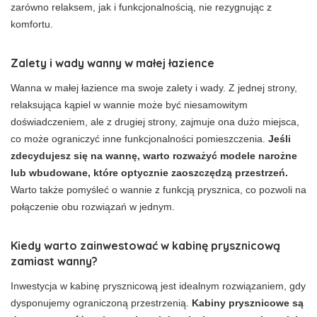
zarówno relaksem, jak i funkcjonalnością, nie rezygnując z
komfortu.
Zalety i wady wanny w małej łazience
Wanna w małej łazience ma swoje zalety i wady. Z jednej strony,
relaksująca kąpiel w wannie może być niesamowitym
doświadczeniem, ale z drugiej strony, zajmuje ona dużo miejsca,
co może ograniczyć inne funkcjonalności pomieszczenia.
Jeśli
zdecydujesz się na wannę, warto rozważyć modele narożne
lub wbudowane, które optycznie zaoszczędzą przestrzeń.
Warto także pomyśleć o wannie z funkcją prysznica, co pozwoli na
połączenie obu rozwiązań w jednym.
Kiedy warto zainwestować w kabinę prysznicową
zamiast wanny?
Inwestycja w kabinę prysznicową jest idealnym rozwiązaniem, gdy
dysponujemy ograniczoną przestrzenią.
Kabiny prysznicowe są