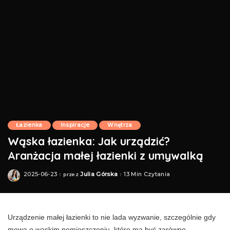
Łazienka
Inspiracje
Wnętrza
Wąska łazienka: Jak urządzić?
Aranżacja małej łazienki z umywalką
2025-06-23
Julia Górska
13 Min Czytania
przez
Posted
by
Urządzenie małej łazienki to nie lada wyzwanie, szczególnie gdy
mowa o wąskim pomieszczeniu, które ma być zarówno