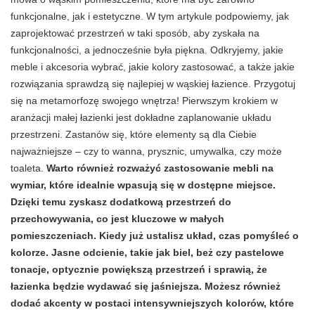
funkcjonalne, jak i estetyczne. W tym artykule podpowiemy, jak
zaprojektować przestrzeń w taki sposób, aby zyskała na
funkcjonalności, a jednocześnie była piękna. Odkryjemy, jakie
meble i akcesoria wybrać, jakie kolory zastosować, a także jakie
rozwiązania sprawdzą się najlepiej w wąskiej łazience. Przygotuj
się na metamorfozę swojego wnętrza! Pierwszym krokiem w
aranżacji małej łazienki jest dokładne zaplanowanie układu
przestrzeni. Zastanów się, które elementy są dla Ciebie
najważniejsze – czy to wanna, prysznic, umywalka, czy może
toaleta.
Warto również rozważyć zastosowanie mebli na
wymiar, które idealnie wpasują się w dostępne miejsce.
Dzięki temu zyskasz dodatkową przestrzeń do
przechowywania, co jest kluczowe w małych
pomieszczeniach. Kiedy już ustalisz układ, czas pomyśleć o
kolorze. Jasne odcienie, takie jak biel, beż czy pastelowe
tonacje, optycznie powiększą przestrzeń i sprawią, że
łazienka będzie wydawać się jaśniejsza. Możesz również
dodać akcenty w postaci intensywniejszych kolorów, które