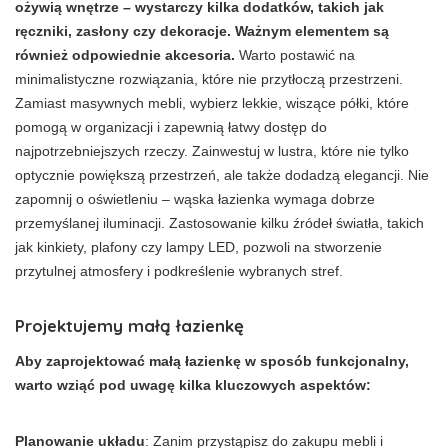
ożywią wnętrze – wystarczy kilka dodatków, takich jak
ręczniki, zasłony czy dekoracje. Ważnym elementem są
również odpowiednie akcesoria.
Warto postawić na
minimalistyczne rozwiązania, które nie przytłoczą przestrzeni.
Zamiast masywnych mebli, wybierz lekkie, wiszące półki, które
pomogą w organizacji i zapewnią łatwy dostęp do
najpotrzebniejszych rzeczy. Zainwestuj w lustra, które nie tylko
optycznie powiększą przestrzeń, ale także dodadzą elegancji. Nie
zapomnij o oświetleniu – wąska łazienka wymaga dobrze
przemyślanej iluminacji. Zastosowanie kilku źródeł światła, takich
jak kinkiety, plafony czy lampy LED, pozwoli na stworzenie
przytulnej atmosfery i podkreślenie wybranych stref.
Projektujemy małą łazienkę
Aby zaprojektować małą łazienkę w sposób funkcjonalny,
warto wziąć pod uwagę kilka kluczowych aspektów:
Planowanie układu
: Zanim przystąpisz do zakupu mebli i