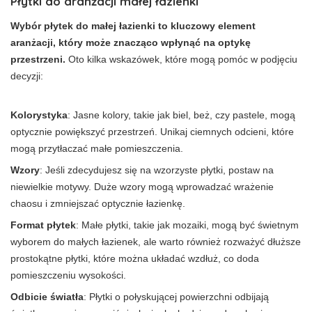
Płytki do aranżacji małej łazienki
Wybór płytek do małej łazienki to kluczowy element
aranżacji, który może znacząco wpłynąć na optykę
przestrzeni.
Oto kilka wskazówek, które mogą pomóc w podjęciu
decyzji:
Kolorystyka
: Jasne kolory, takie jak biel, beż, czy pastele, mogą
optycznie powiększyć przestrzeń. Unikaj ciemnych odcieni, które
mogą przytłaczać małe pomieszczenia.
Wzory
: Jeśli zdecydujesz się na wzorzyste płytki, postaw na
niewielkie motywy. Duże wzory mogą wprowadzać wrażenie
chaosu i zmniejszać optycznie łazienkę.
Format płytek
: Małe płytki, takie jak mozaiki, mogą być świetnym
wyborem do małych łazienek, ale warto również rozważyć dłuższe
prostokątne płytki, które można układać wzdłuż, co doda
pomieszczeniu wysokości.
Odbicie światła
: Płytki o połyskującej powierzchni odbijają