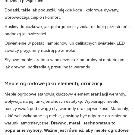
rodziną i przyjaciółmi.
Dodatki, takie jak poduszki, miękkie koce i kolorowe dywany,
wprowadzają ciepło i komfort.
Rośliny doniczkowe, jak pelargonie czy zioła, ozdobią przestrzeń i
nadadzą jej świeżości.
Oświetlenie w postaci lampionów lub delikatnych światełek LED
stworzy przyjemny nastrój po zmroku.
Stylowe meble z ratanu w połączeniu z naturalnymi materiałami,
jak drewno, podkreślają przytulność werandy.
Meble ogrodowe jako elementy aranżacji
Meble ogrodowe stanowią kluczowy element aranżacji werandy,
wpływają na jej funkcjonalność i estetykę. Wybierając meble,
należy wziąć pod uwagę styl werandy oraz jej wielkość. Materiały,
z których wykonane są meble, powinny być odporne na zmienne
warunki atmosferyczne.
Drewno, metal i technorattan to
popularne wybory. Ważne jest również, aby meble ogrodowe