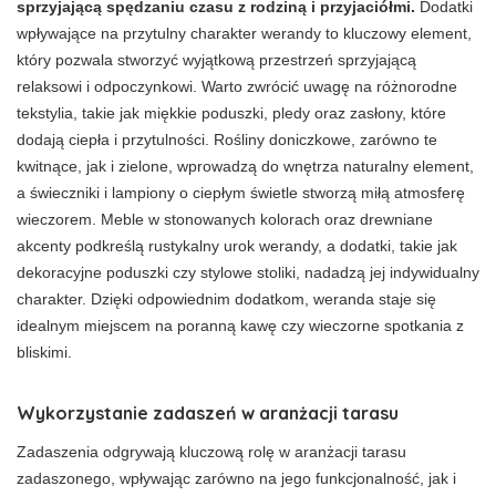
sprzyjającą spędzaniu czasu z rodziną i przyjaciółmi.
Dodatki
wpływające na przytulny charakter werandy to kluczowy element,
który pozwala stworzyć wyjątkową przestrzeń sprzyjającą
relaksowi i odpoczynkowi. Warto zwrócić uwagę na różnorodne
tekstylia, takie jak miękkie poduszki, pledy oraz zasłony, które
dodają ciepła i przytulności. Rośliny doniczkowe, zarówno te
kwitnące, jak i zielone, wprowadzą do wnętrza naturalny element,
a świeczniki i lampiony o ciepłym świetle stworzą miłą atmosferę
wieczorem. Meble w stonowanych kolorach oraz drewniane
akcenty podkreślą rustykalny urok werandy, a dodatki, takie jak
dekoracyjne poduszki czy stylowe stoliki, nadadzą jej indywidualny
charakter. Dzięki odpowiednim dodatkom, weranda staje się
idealnym miejscem na poranną kawę czy wieczorne spotkania z
bliskimi.
Wykorzystanie zadaszeń w aranżacji tarasu
Zadaszenia odgrywają kluczową rolę w aranżacji tarasu
zadaszonego, wpływając zarówno na jego funkcjonalność, jak i