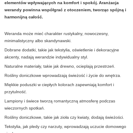
elementów wpływających na komfort i spokój. Aranżacja
werandy powinna współgrać z otoczeniem, tworząc spójną i
harmonijną całość.
Weranda może mieć charakter rustykalny, nowoczesny,
minimalistyczny albo skandynawski.
Dobrane dodatki, takie jak tekstylia, oświetlenie i dekoracyjne
akcenty, nadają werandzie indywidualny styl.
Naturalne materiały, takie jak drewno, ocieplają przestrzeń.
Rośliny doniczkowe wprowadzają świeżość i życie do wnętrza.
Miękkie poduszki w ciepłych kolorach zapewniają komfort i
przytulność.
Lampiony i świece tworzą romantyczną atmosferę podczas
wieczornych spotkań.
Rośliny doniczkowe, takie jak zioła czy kwiaty, dodają świeżości.
Tekstylia, jak pledy czy narzuty, wprowadzają uczucie domowego