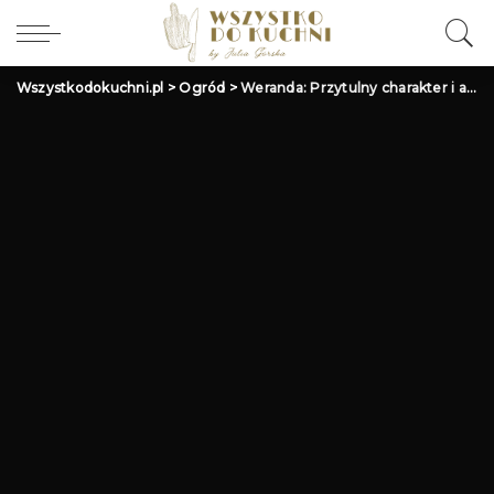
Wszystkodokuchni.pl
>
Ogród
>
Weranda: Przytulny charakter i aranżacja. Inspiracje i styl