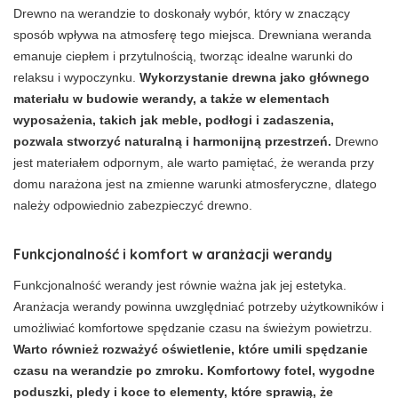
Drewno na werandzie to doskonały wybór, który w znaczący
sposób wpływa na atmosferę tego miejsca. Drewniana weranda
emanuje ciepłem i przytulnością, tworząc idealne warunki do
relaksu i wypoczynku.
Wykorzystanie drewna jako głównego
materiału w budowie werandy, a także w elementach
wyposażenia, takich jak meble, podłogi i zadaszenia,
pozwala stworzyć naturalną i harmonijną przestrzeń.
Drewno
jest materiałem odpornym, ale warto pamiętać, że weranda przy
domu narażona jest na zmienne warunki atmosferyczne, dlatego
należy odpowiednio zabezpieczyć drewno.
Funkcjonalność i komfort w aranżacji werandy
Funkcjonalność werandy jest równie ważna jak jej estetyka.
Aranżacja werandy powinna uwzględniać potrzeby użytkowników i
umożliwiać komfortowe spędzanie czasu na świeżym powietrzu.
Warto również rozważyć oświetlenie, które umili spędzanie
czasu na werandzie po zmroku. Komfortowy fotel, wygodne
poduszki, pledy i koce to elementy, które sprawią, że