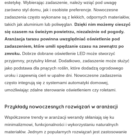
estetykę. Wybierając zadaszenie, należy wziąć pod uwagę
zarówno styl domu, jak i osobiste preferencje. Nowoczesne
zadaszenia często wykonane są z lekkich, odpornych materiałów,
takich jak aluminium lub poliwęglan.
Dzięki nim możemy cieszyć
się czasem na świeżym powietrzu, niezależnie od pogody.
Aranżacja tarasu powinna uwzględniać oświetlenie pod
zadaszeniem, które umili spędzanie czasu na zewnątrz po
zmroku.
Dobrze dobrane oświetlenie LED może stworzyć
przyjemny, przytulny klimat. Dodatkowo, zadaszenie może służyć
jako podstawa dla pnących roślin, które dodadzą ogrodowego
uroku i zapewnią cień w upalne dni. Nowoczesne zadaszenia
często integrują się z systemami automatyki domowej,
umożliwiając zdalne sterowanie oświetleniem czy roletami.
Przykłady nowoczesnych rozwiązań w aranżacji
Współczesne trendy w aranżacji werandy skłaniają się ku
minimalizmowi, funkcjonalności i wykorzystaniu naturalnych
materiałów. Jednym z popularnych rozwiązań jest zastosowanie