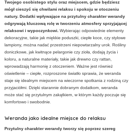
Twojego osobistego stylu oraz miejscem, gdzie będziesz
mógł cieszyć się chwilami relaksu i spokoju w otoczeniu
natury. Dodatki wpływające na przytulny charakter werandy
odgrywają kluczową rolę w tworzeniu atmosfery sprzyjającej
relaksowi i wypoczynkowi.
Wybierając odpowiednie elementy
dekoracyjne, takie jak miękkie poduszki, ciepłe koce, czy stylowe
lampiony, można nadać przestrzeni niepowtarzalny urok. Rośliny
doniczkowe, jak kwitnące pelargonie czy zioła, dodają życia i
koloru, a naturalne materiały, takie jak drewno czy rattan,
wprowadzają harmonię z otoczeniem. Ważne jest również
oświetlenie – ciepłe, rozproszone światło sprawia, że weranda
staje się idealnym miejscem na wieczorne spotkania z rodziną czy
przyjaciółmi. Dzięki starannie dobranym dodatkom, weranda
może stać się przytulnym zakątkiem, w którym każdy poczuje się
komfortowo i swobodnie.
Weranda jako idealne miejsce do relaksu
Przytulny charakter werandy tworzy się poprzez szereg