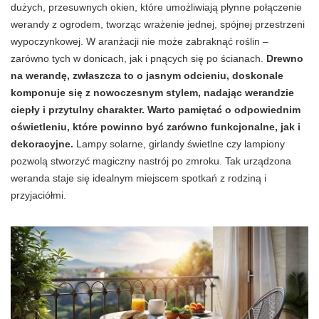
dużych, przesuwnych okien, które umożliwiają płynne połączenie
werandy z ogrodem, tworząc wrażenie jednej, spójnej przestrzeni
wypoczynkowej. W aranżacji nie może zabraknąć roślin –
zarówno tych w donicach, jak i pnących się po ścianach.
Drewno
na werandę, zwłaszcza to o jasnym odcieniu, doskonale
komponuje się z nowoczesnym stylem, nadając werandzie
ciepły i przytulny charakter. Warto pamiętać o odpowiednim
oświetleniu, które powinno być zarówno funkcjonalne, jak i
dekoracyjne.
Lampy solarne, girlandy świetlne czy lampiony
pozwolą stworzyć magiczny nastrój po zmroku. Tak urządzona
weranda staje się idealnym miejscem spotkań z rodziną i
przyjaciółmi.