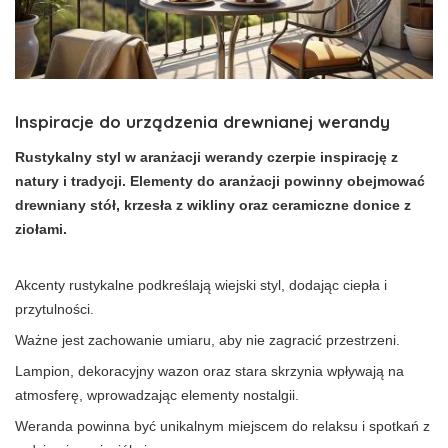
Inspiracje do urządzenia drewnianej werandy
Rustykalny styl w aranżacji werandy czerpie inspirację z
natury i tradycji. Elementy do aranżacji powinny obejmować
drewniany stół, krzesła z wikliny oraz ceramiczne donice z
ziołami.
Akcenty rustykalne podkreślają wiejski styl, dodając ciepła i
przytulności.
Ważne jest zachowanie umiaru, aby nie zagracić przestrzeni.
Lampion, dekoracyjny wazon oraz stara skrzynia wpływają na
atmosferę, wprowadzając elementy nostalgii.
Weranda powinna być unikalnym miejscem do relaksu i spotkań z