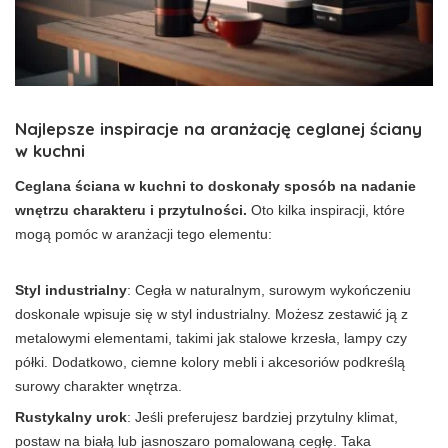
Najlepsze inspiracje na aranżację ceglanej ściany
w kuchni
Ceglana ściana w kuchni to doskonały sposób na nadanie
wnętrzu charakteru i przytulności.
Oto kilka inspiracji, które
mogą pomóc w aranżacji tego elementu:
Styl industrialny
: Cegła w naturalnym, surowym wykończeniu
doskonale wpisuje się w styl industrialny. Możesz zestawić ją z
metalowymi elementami, takimi jak stalowe krzesła, lampy czy
półki. Dodatkowo, ciemne kolory mebli i akcesoriów podkreślą
surowy charakter wnętrza.
Rustykalny urok
: Jeśli preferujesz bardziej przytulny klimat,
postaw na białą lub jasnoszaro pomalowaną cegłę. Taka