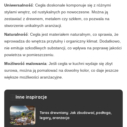
Uniwersalność
: Cegła doskonale komponuje się z różnymi
stylami wnętrz, od rustykalnych po nowoczesne. Można ją
zestawiać z drewnem, metalem czy szkłem, co pozwala na
stworzenie unikalnych aranżacji.
Naturalność
: Cegła jest materiałem naturalnym, co sprawia, że
wprowadza do wnętrza przytulny i organiczny klimat. Dodatkowo,
nie emituje szkodliwych substancji, co wpływa na poprawę jakości
powietrza w pomieszczeniu.
Możliwość malowania
: Jeśli cegła w kuchni wydaje się zbyt
surowa, można ją pomalować na dowolny kolor, co daje jeszcze
większe możliwości aranżacyjne.
Inne inspiracje
Taras drewniany: Jak zbudować, podłoga,
legary, aranżacja