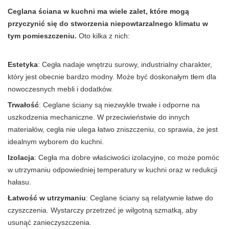
Ceglana ściana w kuchni ma wiele zalet, które mogą
przyczynić się do stworzenia niepowtarzalnego klimatu w
tym pomieszczeniu.
Oto kilka z nich:
Estetyka
: Cegła nadaje wnętrzu surowy, industrialny charakter,
który jest obecnie bardzo modny. Może być doskonałym tłem dla
nowoczesnych mebli i dodatków.
Trwałość
: Ceglane ściany są niezwykle trwałe i odporne na
uszkodzenia mechaniczne. W przeciwieństwie do innych
materiałów, cegła nie ulega łatwo zniszczeniu, co sprawia, że jest
idealnym wyborem do kuchni.
Izolacja
: Cegła ma dobre właściwości izolacyjne, co może pomóc
w utrzymaniu odpowiedniej temperatury w kuchni oraz w redukcji
hałasu.
Łatwość w utrzymaniu
: Ceglane ściany są relatywnie łatwe do
czyszczenia. Wystarczy przetrzeć je wilgotną szmatką, aby
usunąć zanieczyszczenia.