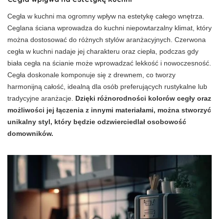
Cegła w kuchni ma ogromny wpływ na estetykę całego wnętrza.
Ceglana ściana wprowadza do kuchni niepowtarzalny klimat, który
można dostosować do różnych stylów aranżacyjnych. Czerwona
cegła w kuchni nadaje jej charakteru oraz ciepła, podczas gdy
biała cegła na ścianie może wprowadzać lekkość i nowoczesność.
Cegła doskonale komponuje się z drewnem, co tworzy
harmonijną całość, idealną dla osób preferujących rustykalne lub
tradycyjne aranżacje.
Dzięki różnorodności kolorów cegły oraz
możliwości jej łączenia z innymi materiałami, można stworzyć
unikalny styl, który będzie odzwierciedlał osobowość
domowników.