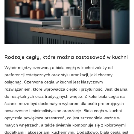
Rodzaje cegły, które można zastosować w kuchni
Wybór między czerwoną a białą cegłą w kuchni zależy od
preferencji estetycznych oraz stylu aranżacji, jaki chcemy
osiągnąć. Czerwona cegła w kuchni jest klasycznym
rozwiązaniem, które wprowadza ciepło i przytulność. Jest idealna
do rustykalnych oraz tradycyjnych wnętrz. Z kolei biała cegła na
ścianie może być doskonałym wyborem dla osób preferujących
nowoczesne i minimalistyczne aranżacje. Biała cegła w kuchni
optycznie powiększa przestrzeń, co jest szczególnie ważne w
małych wnętrzach, a także świetnie komponuje się z kolorowymi
dodatkami i akcesoriami kuchennymi. Dodatkowo, biała cegła jest