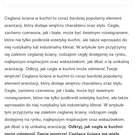
Ceglana ściana w kuchni to coraz bardziej popularny element
aranżacji, który dodaje wnętrzu charakteru oraz stylu. Cegła,
zarówno czerwona, jak i biała, może być świetnym rozwiązaniem,
które nie tylko podkreśli estetykę kuchni, ale także wprowadzi do
niej rustykalny lub industrialny klimat. W artykule tym przyjrzymy
się zaletom ceglanej ściany, rodzajom cegły dostępnej na rynku,
najlepszym inspiracjom oraz wskazówkom, jak dbać o tę unikalną
aranżację. Odkryj, jak cegła w kuchni może odmienić Twoje
wnętrze! Ceglana ściana w kuchni to coraz bardziej popularny
element aranżacji, który dodaje wnętrzu charakteru oraz stylu.
Cegła, zarówno czerwona, jak i biała, może być świetnym
rozwiązaniem, które nie tylko podkreśli estetykę kuchni, ale także
wprowadzi do niej rustykalny lub industrialny klimat. W artykule
tym przyjrzymy się zaletom ceglanej ściany, rodzajom cegły
dostępnej na rynku, najlepszym inspiracjom oraz wskazówkom,
jak dbać o tę unikalną aranżację.
Odkryj, jak cegła w kuchni
może odmienić Twoje wnętrze! Ceglana ściana ma wiele