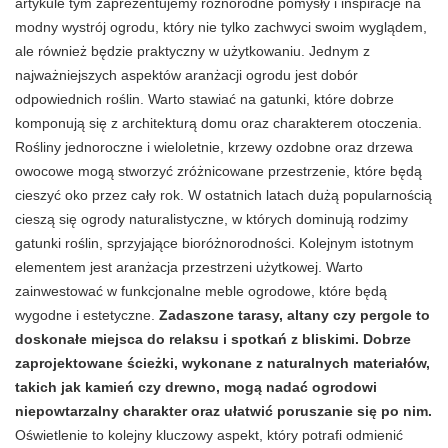
artykule tym zaprezentujemy różnorodne pomysły i inspiracje na
modny wystrój ogrodu, który nie tylko zachwyci swoim wyglądem,
ale również będzie praktyczny w użytkowaniu. Jednym z
najważniejszych aspektów aranżacji ogrodu jest dobór
odpowiednich roślin. Warto stawiać na gatunki, które dobrze
komponują się z architekturą domu oraz charakterem otoczenia.
Rośliny jednoroczne i wieloletnie, krzewy ozdobne oraz drzewa
owocowe mogą stworzyć zróżnicowane przestrzenie, które będą
cieszyć oko przez cały rok. W ostatnich latach dużą popularnością
cieszą się ogrody naturalistyczne, w których dominują rodzimy
gatunki roślin, sprzyjające bioróżnorodności. Kolejnym istotnym
elementem jest aranżacja przestrzeni użytkowej. Warto
zainwestować w funkcjonalne meble ogrodowe, które będą
wygodne i estetyczne.
Zadaszone tarasy, altany czy pergole to
doskonałe miejsca do relaksu i spotkań z bliskimi. Dobrze
zaprojektowane ścieżki, wykonane z naturalnych materiałów,
takich jak kamień czy drewno, mogą nadać ogrodowi
niepowtarzalny charakter oraz ułatwić poruszanie się po nim.
Oświetlenie to kolejny kluczowy aspekt, który potrafi odmienić