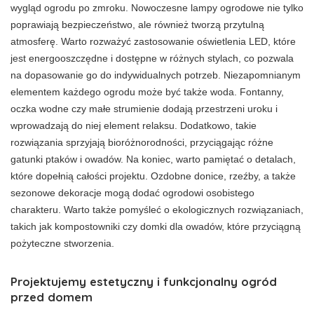
wygląd ogrodu po zmroku. Nowoczesne lampy ogrodowe nie tylko
poprawiają bezpieczeństwo, ale również tworzą przytulną
atmosferę. Warto rozważyć zastosowanie oświetlenia LED, które
jest energooszczędne i dostępne w różnych stylach, co pozwala
na dopasowanie go do indywidualnych potrzeb. Niezapomnianym
elementem każdego ogrodu może być także woda. Fontanny,
oczka wodne czy małe strumienie dodają przestrzeni uroku i
wprowadzają do niej element relaksu. Dodatkowo, takie
rozwiązania sprzyjają bioróżnorodności, przyciągając różne
gatunki ptaków i owadów. Na koniec, warto pamiętać o detalach,
które dopełnią całości projektu. Ozdobne donice, rzeźby, a także
sezonowe dekoracje mogą dodać ogrodowi osobistego
charakteru. Warto także pomyśleć o ekologicznych rozwiązaniach,
takich jak kompostowniki czy domki dla owadów, które przyciągną
pożyteczne stworzenia.
Projektujemy estetyczny i funkcjonalny ogród
przed domem