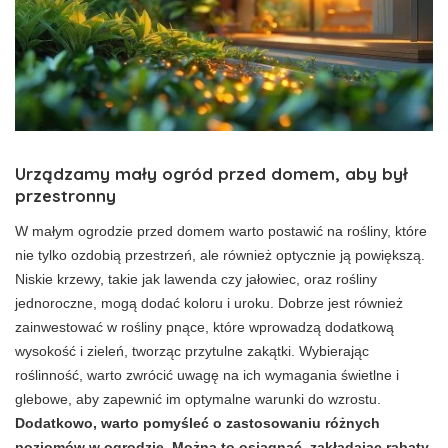
Urządzamy mały ogród przed domem, aby był
przestronny
W małym ogrodzie przed domem warto postawić na rośliny, które
nie tylko ozdobią przestrzeń, ale również optycznie ją powiększą.
Niskie krzewy, takie jak lawenda czy jałowiec, oraz rośliny
jednoroczne, mogą dodać koloru i uroku. Dobrze jest również
zainwestować w rośliny pnące, które wprowadzą dodatkową
wysokość i zieleń, tworząc przytulne zakątki. Wybierając
roślinność, warto zwrócić uwagę na ich wymagania świetlne i
glebowe, aby zapewnić im optymalne warunki do wzrostu.
Dodatkowo, warto pomyśleć o zastosowaniu różnych
poziomów w ogrodzie. Można to osiągnąć, zakładając rabaty