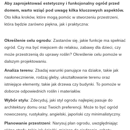
Aby zaprojektować estetyczny i funkcjonalny ogród przed
domem, warto wziąć pod uwagę kilka kluczowych aspektów.
Oto kilka kroków, które mogą pomóc w stworzeniu przestrzeni,
która będzie zarówno piękna, jak i praktyczna:
Określenie celu ogrodu
: Zastanów się, jakie funkcje ma spełniać
ogród. Czy ma być miejscem do relaksu, zabawy dla dzieci, czy
może przestrzenią do uprawy roślin? Określenie celu pomoże w
dalszym projektowaniu.
Analiza terenu
: Zbadaj warunki panujące na działce, takie jak
nasłonecznienie, rodzaj gleby, ukształtowanie terenu oraz
istniejące elementy, takie jak drzewa czy budynki. To pomoże w
doborze odpowiednich roślin i materiałów.
Wybór stylu
: Zdecyduj, jaki styl ogrodu najlepiej pasuje do
architektury domu oraz Twoich preferencji. Może to być ogród
nowoczesny, rustykalny, angielski, japoński czy minimalistyczny.
Planowanie przestrzeni
: Narysuj plan ogrodu, uwzględniając