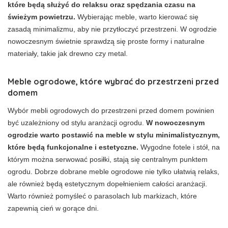
które będą służyć do relaksu oraz spędzania czasu na
świeżym powietrzu.
Wybierając meble, warto kierować się
zasadą minimalizmu, aby nie przytłoczyć przestrzeni. W ogrodzie
nowoczesnym świetnie sprawdzą się proste formy i naturalne
materiały, takie jak drewno czy metal.
Meble ogrodowe, które wybrać do przestrzeni przed
domem
Wybór mebli ogrodowych do przestrzeni przed domem powinien
być uzależniony od stylu aranżacji ogrodu.
W nowoczesnym
ogrodzie warto postawić na meble w stylu minimalistycznym,
które będą funkcjonalne i estetyczne.
Wygodne fotele i stół, na
którym można serwować posiłki, stają się centralnym punktem
ogrodu. Dobrze dobrane meble ogrodowe nie tylko ułatwią relaks,
ale również będą estetycznym dopełnieniem całości aranżacji.
Warto również pomyśleć o parasolach lub markizach, które
zapewnią cień w gorące dni.