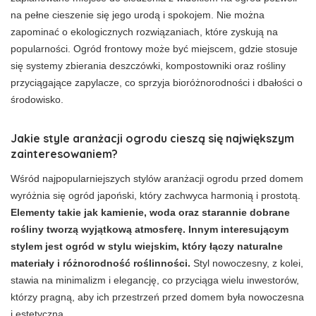
na pełne cieszenie się jego urodą i spokojem. Nie można
zapominać o ekologicznych rozwiązaniach, które zyskują na
popularności. Ogród frontowy może być miejscem, gdzie stosuje
się systemy zbierania deszczówki, kompostowniki oraz rośliny
przyciągające zapylacze, co sprzyja bioróżnorodności i dbałości o
środowisko.
Jakie style aranżacji ogrodu cieszą się największym
zainteresowaniem?
Wśród najpopularniejszych stylów aranżacji ogrodu przed domem
wyróżnia się ogród japoński, który zachwyca harmonią i prostotą.
Elementy takie jak kamienie, woda oraz starannie dobrane
rośliny tworzą wyjątkową atmosferę. Innym interesującym
stylem jest ogród w stylu wiejskim, który łączy naturalne
materiały i różnorodność roślinności.
Styl nowoczesny, z kolei,
stawia na minimalizm i elegancję, co przyciąga wielu inwestorów,
którzy pragną, aby ich przestrzeń przed domem była nowoczesna
i estetyczna.