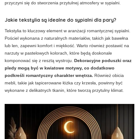
przyczyni się do stworzenia przytulnej atmosfery w sypialni.
Jakie tekstylia są idealne do sypialni dla pary?
Tekstylia to kluczowy element w aranżacji romantycznej sypialni.
Pościel wykonana z naturalnych materiałów, takich jak bawełna
lub len, zapewni komfort i miękkość. Warto również postawić na
narzuty w pastelowych kolorach, które będą doskonale
komponować się z resztą wystroju.
Dekoracyjne poduszki oraz
pledy mogą być w kwiatowe motywy, co dodatkowo
podkreśli romantyczny charakter wnętrza.
Również obicia
mebli, takie jak tapicerowane łóżka czy krzesła, powinny być
wykonane z delikatnych tkanin, które tworzą przytulny klimat.