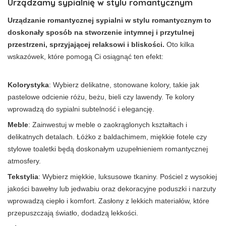
Urządzamy sypialnię w stylu romantycznym
Urządzanie romantycznej sypialni w stylu romantycznym to
doskonały sposób na stworzenie intymnej i przytulnej
przestrzeni, sprzyjającej relaksowi i bliskości.
Oto kilka
wskazówek, które pomogą Ci osiągnąć ten efekt:
Kolorystyka
: Wybierz delikatne, stonowane kolory, takie jak
pastelowe odcienie różu, beżu, bieli czy lawendy. Te kolory
wprowadzą do sypialni subtelność i elegancję.
Meble
: Zainwestuj w meble o zaokrąglonych kształtach i
delikatnych detalach. Łóżko z baldachimem, miękkie fotele czy
stylowe toaletki będą doskonałym uzupełnieniem romantycznej
atmosfery.
Tekstylia
: Wybierz miękkie, luksusowe tkaniny. Pościel z wysokiej
jakości bawełny lub jedwabiu oraz dekoracyjne poduszki i narzuty
wprowadzą ciepło i komfort. Zasłony z lekkich materiałów, które
przepuszczają światło, dodadzą lekkości.