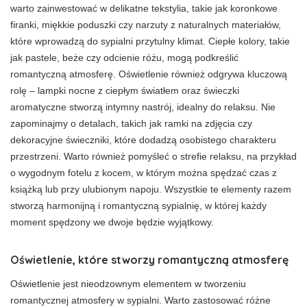
warto zainwestować w delikatne tekstylia, takie jak koronkowe
firanki, miękkie poduszki czy narzuty z naturalnych materiałów,
które wprowadzą do sypialni przytulny klimat. Ciepłe kolory, takie
jak pastele, beże czy odcienie różu, mogą podkreślić
romantyczną atmosferę. Oświetlenie również odgrywa kluczową
rolę – lampki nocne z ciepłym światłem oraz świeczki
aromatyczne stworzą intymny nastrój, idealny do relaksu. Nie
zapominajmy o detalach, takich jak ramki na zdjęcia czy
dekoracyjne świeczniki, które dodadzą osobistego charakteru
przestrzeni. Warto również pomyśleć o strefie relaksu, na przykład
o wygodnym fotelu z kocem, w którym można spędzać czas z
książką lub przy ulubionym napoju. Wszystkie te elementy razem
stworzą harmonijną i romantyczną sypialnię, w której każdy
moment spędzony we dwoje będzie wyjątkowy.
Oświetlenie, które stworzy romantyczną atmosferę
Oświetlenie jest nieodzownym elementem w tworzeniu
romantycznej atmosfery w sypialni. Warto zastosować różne