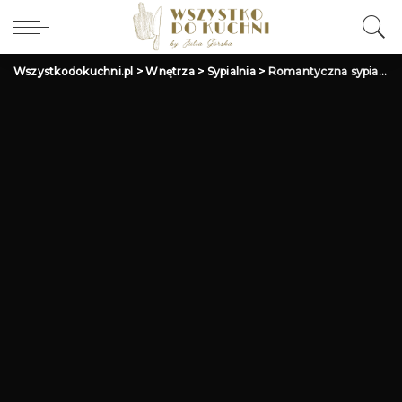
Wszystkodokuchni.pl
>
Wnętrza
>
Sypialnia
>
Romantyczna sypialnia: Inspiracje i pomysły na aranżację wnętrza