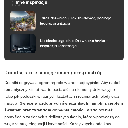
Inne inspiracje
Taras drewniany: Jak zbudować, podłoga,
legary, aranżacja
Niebieska sypialnia: Drewniana ławka –
Inspiracja i aranżacja
Dodatki, które nadają romantyczny nastrój
Dodatki odgrywają ogromną rolę w aranżacji sypialni. Aby nadać
romantyczny klimat, warto postawić na elementy dekoracyjne,
takie jak poduszki w różnych kształtach i rozmiarach, pledy oraz
narzuty.
Świece w ozdobnych świecznikach, lampki z ciepłym
światłem oraz żyrandole dopełnią całości.
Warto również
pomyśleć o zasłonach z delikatnych tkanin, które wprowadzą do
wnętrza nutę elegancji i intymności. Każdy z tych dodatków