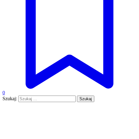
0
Szukaj: