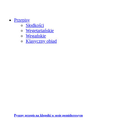
Przepisy
Słodkości
Wegetariańskie
Wegańskie
Klasyczny obiad
Pyszny przepis na klopsiki w sosie pomidorowym