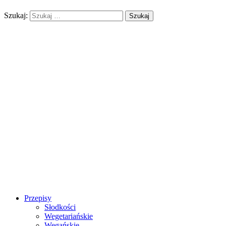
Szukaj:
Przepisy
Słodkości
Wegetariańskie
Wegańskie