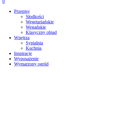
0
Przepisy
Słodkości
Wegetariańskie
Wegańskie
Klasyczny obiad
Wnętrza
Sypialnia
Kuchnia
Inspiracje
Wyposażenie
Wymarzony ogród