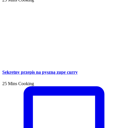
Sekretny przepis na pyszną zupę curry
25 Mins Cooking