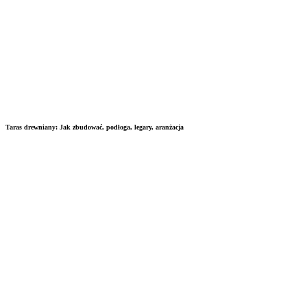
Taras drewniany: Jak zbudować, podłoga, legary, aranżacja