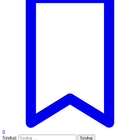
0
Szukaj: