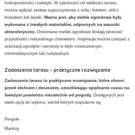
funkcjonalności i estetyki. W zależności od wielkości tarasu,
można wybrać zestaw wypoczynkowy z sofą i fotelem, stół z
krzesłami lub leżaki.
Ważne jest, aby meble ogrodowe były
wykonane z trwałych materiałów, odpornych na warunki
atmosferyczne.
Drewniane meble ogrodowe dodają tarasowi
przytulności i naturalnego charakteru. Inspiracje można czerpać z
aranżacji ogrodów i werandy w stylu nowoczesnym,
minimalistycznym lub rustykalnym.
Zadaszenia tarasu – praktyczne rozwiązania
Zadaszenia tarasu to praktyczne rozwiązanie, które chroni
przed słońcem i deszczem, umożliwiając spędzanie czasu na
świeżym powietrzu niezależnie od pogody.
Dostępnych jest
wiele opcji do wyboru, wśród których popularne są:
Pergole
Markizy