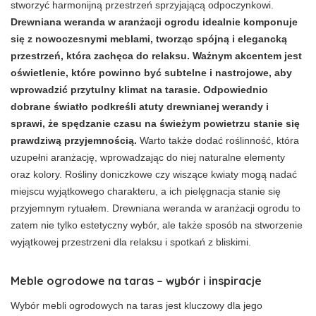
stworzyć harmonijną przestrzeń sprzyjającą odpoczynkowi.
Drewniana weranda w aranżacji ogrodu idealnie komponuje
się z nowoczesnymi meblami, tworząc spójną i elegancką
przestrzeń, która zachęca do relaksu. Ważnym akcentem jest
oświetlenie, które powinno być subtelne i nastrojowe, aby
wprowadzić przytulny klimat na tarasie. Odpowiednio
dobrane światło podkreśli atuty drewnianej werandy i
sprawi, że spędzanie czasu na świeżym powietrzu stanie się
prawdziwą przyjemnością.
Warto także dodać roślinność, która
uzupełni aranżację, wprowadzając do niej naturalne elementy
oraz kolory. Rośliny doniczkowe czy wiszące kwiaty mogą nadać
miejscu wyjątkowego charakteru, a ich pielęgnacja stanie się
przyjemnym rytuałem. Drewniana weranda w aranżacji ogrodu to
zatem nie tylko estetyczny wybór, ale także sposób na stworzenie
wyjątkowej przestrzeni dla relaksu i spotkań z bliskimi.
Meble ogrodowe na taras – wybór i inspiracje
Wybór mebli ogrodowych na taras jest kluczowy dla jego