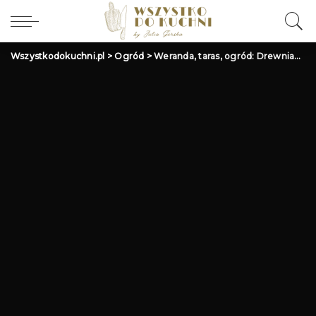
Wszystkodokuchni.pl
>
Ogród
>
Weranda, taras, ogród: Drewniane inspiracje i aranżacje ogrodowe