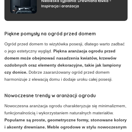
Niebieska sypialnia: Drewniana ławka –
Inspiracja i aranżacja
Piękne pomysły na ogród przed domem
Ogród przed domem to wizytówka posesji, dlatego warto zadbać
o jego estetyczny wygląd.
Piękna aranżacja ogrodu przed
domem może obejmować nasadzenia kwiatów, krzewów
ozdobnych oraz elementy dekoracyjne, takie jak lampiony
czy donice.
Dobrze zaaranżowany ogród przed domem
harmonizuje z elewacją domu i dodaje uroku całej posesji.
Nowoczesne trendy w aranżacji ogrodu
Nowoczesna aranżacja ogrodu charakteryzuje się minimalizmem,
funkcjonalnością i wykorzystaniem naturalnych materiałów.
Popularne są proste, geometryczne formy, stonowane kolory
i akcenty drewniane. Meble ogrodowe w stylu nowoczesnym