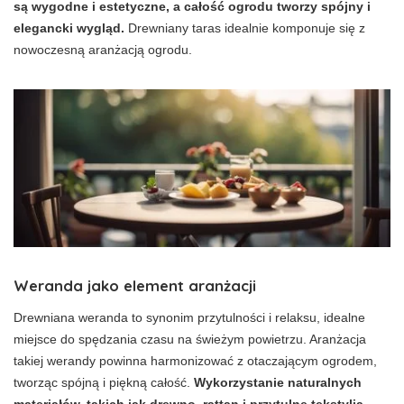
są wygodne i estetyczne, a całość ogrodu tworzy spójny i
elegancki wygląd.
Drewniany taras idealnie komponuje się z
nowoczesną aranżacją ogrodu.
Weranda jako element aranżacji
Drewniana weranda to synonim przytulności i relaksu, idealne
miejsce do spędzania czasu na świeżym powietrzu. Aranżacja
takiej werandy powinna harmonizować z otaczającym ogrodem,
tworząc spójną i piękną całość.
Wykorzystanie naturalnych
materiałów, takich jak drewno, rattan i przytulne tekstylia,