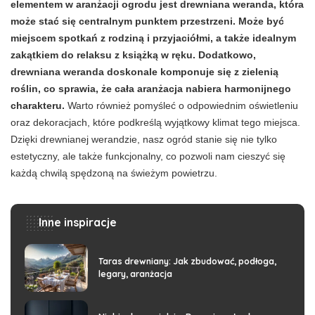
elementem w aranżacji ogrodu jest drewniana weranda, która
może stać się centralnym punktem przestrzeni. Może być
miejscem spotkań z rodziną i przyjaciółmi, a także idealnym
zakątkiem do relaksu z książką w ręku. Dodatkowo,
drewniana weranda doskonale komponuje się z zielenią
roślin, co sprawia, że cała aranżacja nabiera harmonijnego
charakteru.
Warto również pomyśleć o odpowiednim oświetleniu
oraz dekoracjach, które podkreślą wyjątkowy klimat tego miejsca.
Dzięki drewnianej werandzie, nasz ogród stanie się nie tylko
estetyczny, ale także funkcjonalny, co pozwoli nam cieszyć się
każdą chwilą spędzoną na świeżym powietrzu.
Inne inspiracje
Taras drewniany: Jak zbudować, podłoga,
legary, aranżacja