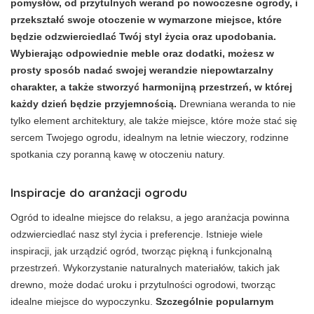
pomysłów, od przytulnych werand po nowoczesne ogrody, i
przekształć swoje otoczenie w wymarzone miejsce, które
będzie odzwierciedlać Twój styl życia oraz upodobania.
Wybierając odpowiednie meble oraz dodatki, możesz w
prosty sposób nadać swojej werandzie niepowtarzalny
charakter, a także stworzyć harmonijną przestrzeń, w której
każdy dzień będzie przyjemnością.
Drewniana weranda to nie
tylko element architektury, ale także miejsce, które może stać się
sercem Twojego ogrodu, idealnym na letnie wieczory, rodzinne
spotkania czy poranną kawę w otoczeniu natury.
Inspiracje do aranżacji ogrodu
Ogród to idealne miejsce do relaksu, a jego aranżacja powinna
odzwierciedlać nasz styl życia i preferencje. Istnieje wiele
inspiracji, jak urządzić ogród, tworząc piękną i funkcjonalną
przestrzeń. Wykorzystanie naturalnych materiałów, takich jak
drewno, może dodać uroku i przytulności ogrodowi, tworząc
idealne miejsce do wypoczynku.
Szczególnie popularnym